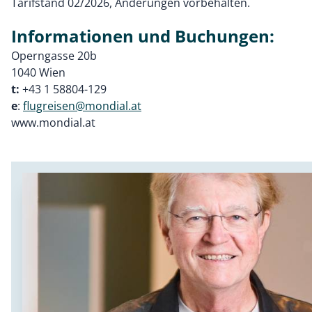
Tarifstand 02/2026, Änderungen vorbehalten.
Informationen und Buchungen:
Operngasse 20b
1040 Wien
t:
+43 1 58804-129
e
:
flugreisen@mondial.at
www.mondial.at