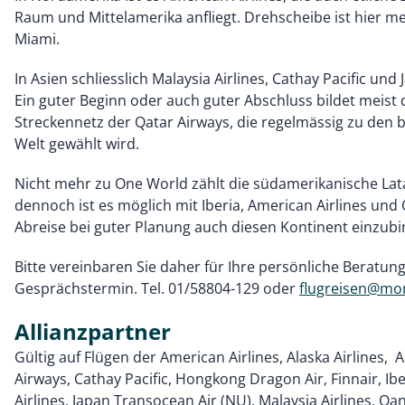
Raum und Mittelamerika anfliegt. Drehscheibe ist hier me
Miami.
In Asien schliesslich Malaysia Airlines, Cathay Pacific und J
Ein guter Beginn oder auch guter Abschluss bildet meist
Streckennetz der Qatar Airways, die regelmässig zu den b
Welt gewählt wird.
Nicht mehr zu One World zählt die südamerikanische La
dennoch ist es möglich mit Iberia, American Airlines und
Abreise bei guter Planung auch diesen Kontinent einzubi
Bitte vereinbaren Sie daher für Ihre persönliche Beratun
Gesprächstermin. Tel. 01/58804-129 oder
flugreisen@mon
Allianzpartner
Gültig auf Flügen der American Airlines, Alaska Airlines, A
Airways, Cathay Pacific, Hongkong Dragon Air, Finnair, Ibe
Airlines, Japan Transocean Air (NU), Malaysia Airlines, Qa