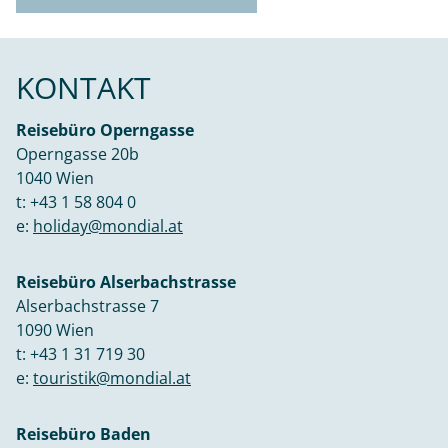
KONTAKT
Reisebüro Operngasse
Operngasse 20b
1040 Wien
t:
+43 1 58 804 0
e:
holiday@mondial.at
Reisebüro Alserbachstrasse
Alserbachstrasse 7
1090 Wien
t:
+43 1 31 719 30
e:
touristik@mondial.at
Reisebüro Baden