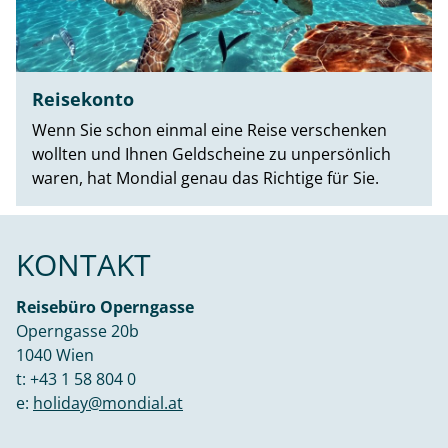
Reisekonto
Wenn Sie schon einmal eine Reise verschenken
wollten und Ihnen Geldscheine zu unpersönlich
waren, hat Mondial genau das Richtige für Sie.
KONTAKT
Reisebüro Operngasse
Operngasse 20b
1040 Wien
t:
+43 1 58 804 0
e:
holiday@mondial.at