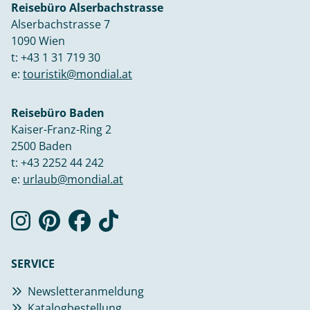
Reisebüro Alserbachstrasse
Alserbachstrasse 7
1090 Wien
t:
+43 1 31 719 30
e:
touristik@mondial.at
Reisebüro Baden
Kaiser-Franz-Ring 2
2500 Baden
t:
+43 2252 44 242
e:
urlaub@mondial.at
SERVICE
Newsletteranmeldung
Katalogbestellung