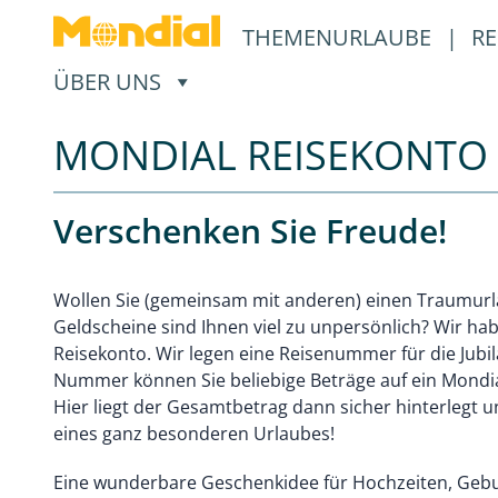
THEMENURLAUBE
|
RE
, ÖFFNET EIN UNTERMENÜ
ÜBER UNS
MONDIAL REISEKONTO
Verschenken Sie Freude!
Wollen Sie (gemeinsam mit anderen) einen Traumur
Geldscheine sind Ihnen viel zu unpersönlich? Wir ha
Reisekonto. Wir legen eine Reisenummer für die Jubi
Nummer können Sie beliebige Beträge auf ein Mondi
Hier liegt der Gesamtbetrag dann sicher hinterlegt u
eines ganz besonderen Urlaubes!
Eine wunderbare Geschenkidee für Hochzeiten, Gebur