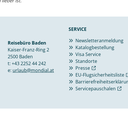
ieber ist.
SERVICE
Newsletteranmeldung
Reisebüro Baden
Katalogbestellung
Kaiser-Franz-Ring 2
Visa Service
2500 Baden
Standorte
t:
+43 2252 44 242
Presse
e:
urlaub@mondial.at
EU-Flugsicherheitsliste
Barrierefreiheitserkläru
Servicepauschalen