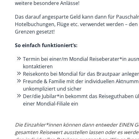
weitere besondere Anlässe!
Das darauf angesparte Geld kann dann für Pauschalr
Hotelbuchungen, Flüge etc. verwendet werden – den 
Grenzen gesetzt!
So einfach funktioniert’s:
Termin bei einer/m Mondial Reiseberater*in aus
kontaktieren
Reisekonto bei Mondial für das Brautpaar anlege
Freunde & Familie mit der individuellen Aktnumm
unkompliziert und sicher
Der/die Jubilar*in bekommt das Reiseguthaben übe
einer Mondial-Filiale ein
Die Einzahler*innen können dann entweder EINEN 
gesamten Reisewert ausstellen lassen oder es werd