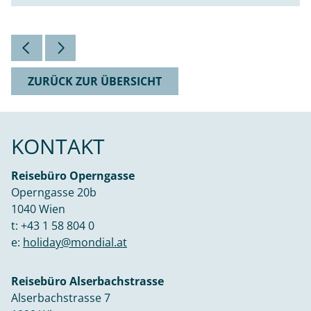
ZURÜCK ZUR ÜBERSICHT
KONTAKT
Reisebüro Operngasse
Operngasse 20b
1040 Wien
t:
+43 1 58 804 0
e:
holiday@mondial.at
Reisebüro Alserbachstrasse
Alserbachstrasse 7