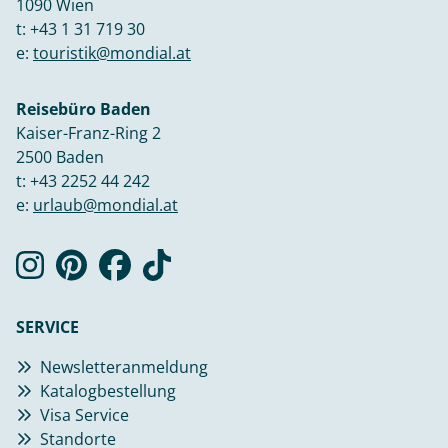
1090 Wien
t:
+43 1 31 719 30
e:
touristik@mondial.at
Reisebüro Baden
Kaiser-Franz-Ring 2
2500 Baden
t:
+43 2252 44 242
e:
urlaub@mondial.at
SERVICE
Newsletteranmeldung
Katalogbestellung
Visa Service
Standorte