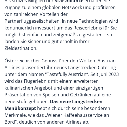
Als stolzes Mitglied der
Star Alliance
erhalten Sie
Zugang zu einem globalen Netzwerk und profitieren
von zahlreichen Vorteilen der
Partnerfluggesellschaften. In neue Technologien wird
kontinuierlich investiert um das Reiseerlebnis für Sie
möglichst einfach und zeitgemäß zu gestalten – so
landen Sie sicher und gut erholt in Ihrer
Zieldestination.
Österreichischer Genuss über den Wolken. Austrian
Airlines präsentiert ihr neues Langstrecken Catering
unter dem Namen “Tastefully Austrian”. Seit Juni 2023
wird das Flugerlebnis mit einem erweiterten
kulinarischen Angebot und einer einzigartigen
Präsentation von Speisen und Getränken auf eine
neue Stufe gehoben.
Das neue Langstrecken-
Menükonzept
hebt sich durch seine besonderen
Merkmale, wie das „Wiener Kaffeehausservice an
Bord“, deutlich von anderen Airlines ab.