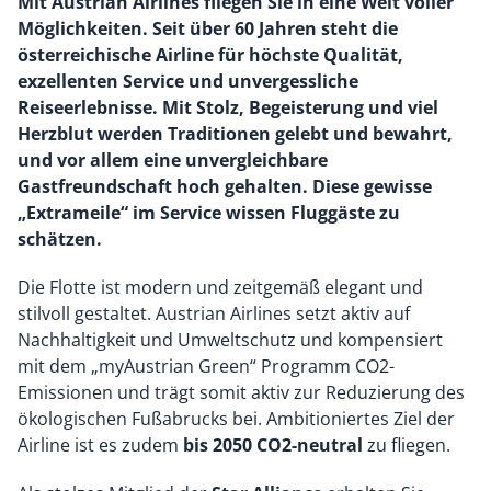
Mit Austrian Airlines fliegen Sie in eine Welt voller
Möglichkeiten. Seit über 60 Jahren steht die
österreichische Airline für höchste Qualität,
exzellenten Service und unvergessliche
Reiseerlebnisse. Mit Stolz, Begeisterung und viel
Herzblut werden Traditionen gelebt und bewahrt,
und vor allem eine unvergleichbare
Gastfreundschaft hoch gehalten. Diese gewisse
„Extrameile“ im Service wissen Fluggäste zu
schätzen.
Die Flotte ist modern und zeitgemäß elegant und
stilvoll gestaltet. Austrian Airlines setzt aktiv auf
Nachhaltigkeit und Umweltschutz und kompensiert
mit dem „myAustrian Green“ Programm CO2-
Emissionen und trägt somit aktiv zur Reduzierung des
ökologischen Fußabrucks bei. Ambitioniertes Ziel der
Airline ist es zudem
bis 2050 CO2-neutral
zu fliegen.