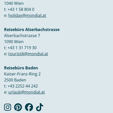
1040 Wien
t:
+43 1 58 804 0
e:
holiday@mondial.at
Reisebüro Alserbachstrasse
Alserbachstrasse 7
1090 Wien
t:
+43 1 31 719 30
e:
touristik@mondial.at
Reisebüro Baden
Kaiser-Franz-Ring 2
2500 Baden
t:
+43 2252 44 242
e:
urlaub@mondial.at