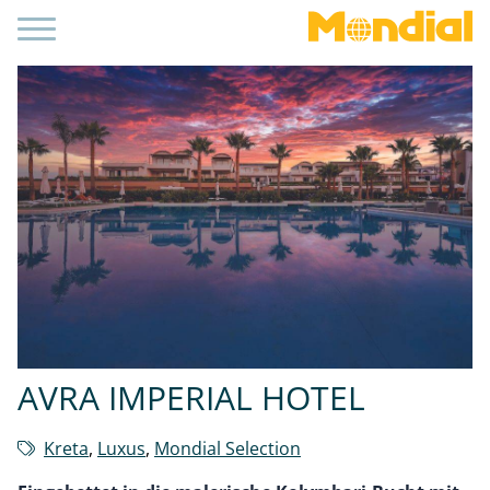
AVRA IMPERIAL HOTEL
Kreta
,
Luxus
,
Mondial Selection