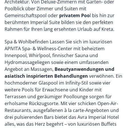
Architektur. Von Deluxe-Zimmern mit Garten- oder
Poolblick über Zimmer und Suiten mit
Gemeinschaftspool oder
privatem Poo
l bis hin zur
berühmten Imperial Suite bilden sie den perfekten
Rahmen für Ihren lang ersehnten Urlaub auf Kreta.
Spa & Wohlbefinden Lassen Sie sich im luxuriösen
APIVITA Spa- & Wellness-Center mit beheiztem
Innenpool, Whirlpool, finnischer Sauna und
Hydromassageliegen sowie einem umfassenden
Angebot an Massagen,
Beautyanwendungen und
asiatisch inspirierten Behandlungen
verwöhnen. Ein
hochmoderner Glaspool im Infinity-Stil sowie vier
weitere Pools für Erwachsene und Kinder mit
Terrassen und geräumiger Poollounge sorgen für
erholsame Rückzugsorte. Mit vier schicken Open-Air-
Restaurants, ausgefallenen à la carte-Angeboten und
drei pulsierenden Bars bietet das Avra Imperial Hotel
alles, was das Herz begehrt – von luxuriösen Buffets