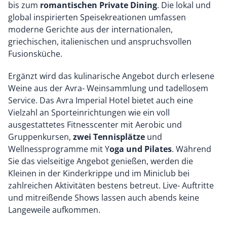
bis zum
romantischen Private Dining
. Die lokal und
global inspirierten Speisekreationen umfassen
moderne Gerichte aus der internationalen,
griechischen, italienischen und anspruchsvollen
Fusionsküche.
Ergänzt wird das kulinarische Angebot durch erlesene
Weine aus der Avra- Weinsammlung und tadellosem
Service. Das Avra Imperial Hotel bietet auch eine
Vielzahl an Sporteinrichtungen wie ein voll
ausgestattetes Fitnesscenter mit Aerobic und
Gruppenkursen,
zwei Tennisplätze
und
Wellnessprogramme mit Y
oga und Pilates
. Während
Sie das vielseitige Angebot genießen, werden die
Kleinen in der Kinderkrippe und im Miniclub bei
zahlreichen Aktivitäten bestens betreut. Live- Auftritte
und mitreißende Shows lassen auch abends keine
Langeweile aufkommen.