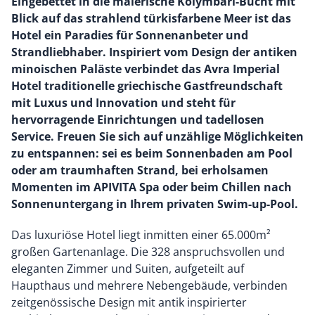
Eingebettet in die malerische Kolymbari-Bucht mit
Blick auf das strahlend türkisfarbene Meer ist das
Hotel ein Paradies für Sonnenanbeter und
Strandliebhaber. Inspiriert vom Design der antiken
minoischen Paläste verbindet das Avra Imperial
Hotel traditionelle griechische Gastfreundschaft
mit Luxus und Innovation und steht für
hervorragende Einrichtungen und tadellosen
Service. Freuen Sie sich auf unzählige Möglichkeiten
zu entspannen: sei es beim Sonnenbaden am Pool
oder am traumhaften Strand, bei erholsamen
Momenten im APIVITA Spa oder beim Chillen nach
Sonnenuntergang in Ihrem privaten Swim-up-Pool.
Das luxuriöse Hotel liegt inmitten einer 65.000m²
großen Gartenanlage. Die 328 anspruchsvollen und
eleganten Zimmer und Suiten, aufgeteilt auf
Haupthaus und mehrere Nebengebäude, verbinden
zeitgenössische Design mit antik inspirierter