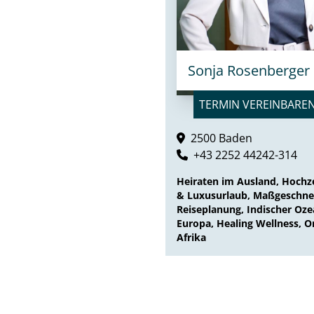
Sonja Rosenberger
TERMIN VEREINBARE
2500 Baden
+43 2252 44242-314
Heiraten im Ausland, Hochze
& Luxusurlaub, Maßgeschne
Reiseplanung, Indischer Oze
Europa, Healing Wellness, O
Afrika