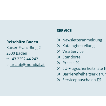
SERVICE
Newsletteranmeldung
Reisebüro Baden
Katalogbestellung
Kaiser-Franz-Ring 2
Visa Service
2500 Baden
Standorte
t:
+43 2252 44 242
Presse
e:
urlaub@mondial.at
EU-Flugsicherheitsliste
Barrierefreiheitserkläru
Servicepauschalen