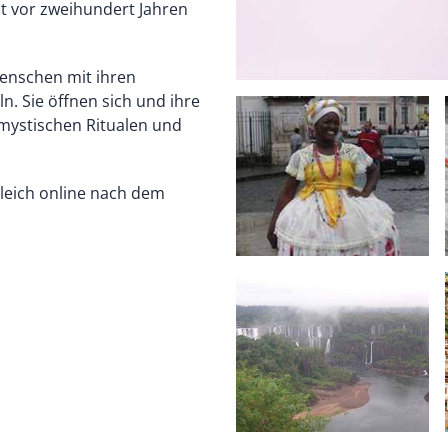
it vor zweihundert Jahren
 Menschen mit ihren
. Sie öffnen sich und ihre
s-mystischen Ritualen und
gleich online nach dem