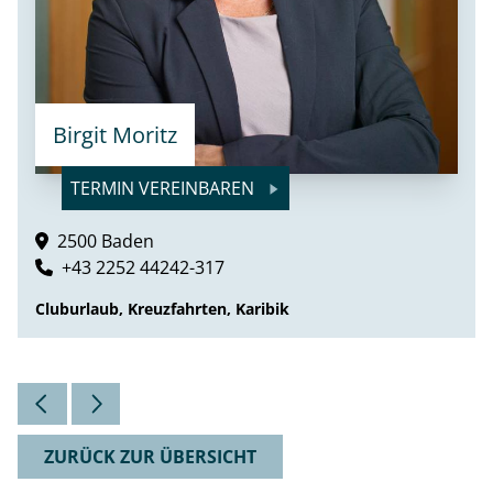
Birgit Moritz
TERMIN VEREINBAREN
2500 Baden
+43 2252 44242-317
Cluburlaub, Kreuzfahrten, Karibik
ZURÜCK ZUR ÜBERSICHT