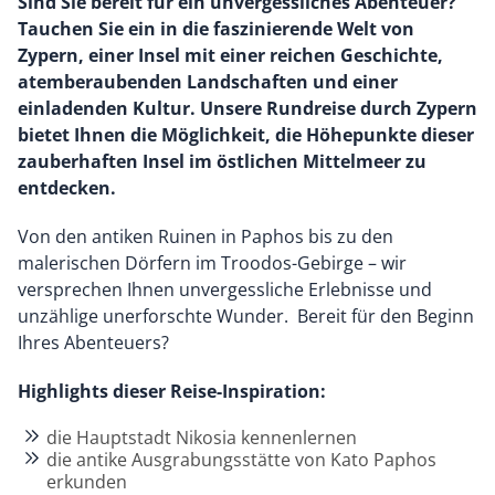
Sind Sie bereit für ein unvergessliches Abenteuer?
Tauchen Sie ein in die faszinierende Welt von
Zypern, einer Insel mit einer reichen Geschichte,
atemberaubenden Landschaften und einer
einladenden Kultur. Unsere Rundreise durch Zypern
bietet Ihnen die Möglichkeit, die Höhepunkte dieser
zauberhaften Insel im östlichen Mittelmeer zu
entdecken.
Von den antiken Ruinen in Paphos bis zu den
malerischen Dörfern im Troodos-Gebirge – wir
versprechen Ihnen unvergessliche Erlebnisse und
unzählige unerforschte Wunder. Bereit für den Beginn
Ihres Abenteuers?
Highlights dieser Reise-Inspiration:
die Hauptstadt Nikosia kennenlernen
die antike Ausgrabungsstätte von Kato Paphos
erkunden