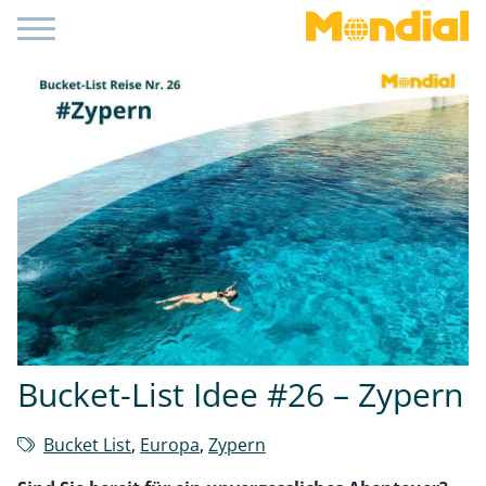
Bucket-List Idee #26 – Zypern
Bucket List
,
Europa
,
Zypern