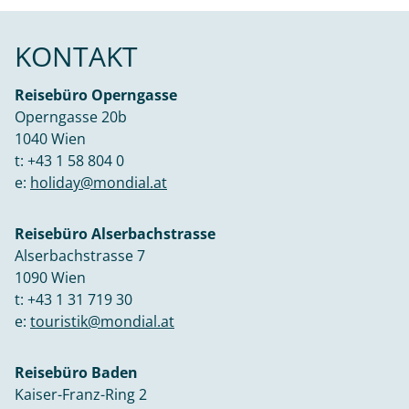
KONTAKT
Reisebüro Operngasse
Operngasse 20b
1040 Wien
t:
+43 1 58 804 0
e:
holiday@mondial.at
Reisebüro Alserbachstrasse
Alserbachstrasse 7
1090 Wien
t:
+43 1 31 719 30
e:
touristik@mondial.at
Reisebüro Baden
Kaiser-Franz-Ring 2