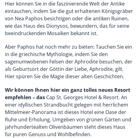
Hier können Sie in die faszinierende Welt der Antike
eintauchen, indem Sie die gut erhaltenen Königsgräber
von Nea Paphos besichtigen oder die antiken Ruinen,
wie das Haus des Dionysos, bewundern, das für seine
beeindruckenden Mosaiken bekannt ist.
Aber Paphos hat noch mehr zu bieten: Tauchen Sie ein
in die griechische Mythologie, indem Sie den
sagenumwobenen Felsen der Aphrodite besuchen, der
als Geburtsort der Göttin der Liebe, Aphrodite, gilt.
Hier spüren Sie die Magie dieser alten Geschichten.
Wir können Ihnen hier ein ganz tolles neues Resort
empfehlen – das
Cap St. Georges Hotel & Resort. An
einer idyllischen Strandbucht gelegen mit herrlichem
Mittelmeer-Panorama ist dieses Hotel eine Oase der
Ruhe und Erholung. Umgeben von grünen Gärten und
jahrhundertealten Olivenbäumen steht dieses Haus
für puren Genuss und Wohlbefinden.