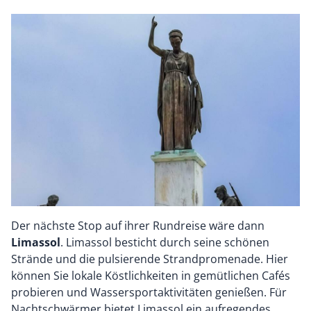
Der nächste Stop auf ihrer Rundreise wäre dann
Limassol
. Limassol besticht durch seine schönen
Strände und die pulsierende Strandpromenade. Hier
können Sie lokale Köstlichkeiten in gemütlichen Cafés
probieren und Wassersportaktivitäten genießen. Für
Nachtschwärmer bietet Limassol ein aufregendes