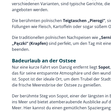
verschiedenen Varianten, sind typische Gerichte, die 
angeboten werden.
Die berühmten polnischen
Teigtaschen „Pierogi“
, s
Füllungen wie Fleisch, Kartoffeln oder sogar süßem O
Die traditionellen polnischen Nachspeisen wie
„Sern
„Pączki“ (Krapfen)
sind perfekt, um den Tag mit ein
beenden.
Badeurlaub an der Ostsee
Nur eine kurze Fahrt von Danzig entfernt liegt
Sopot
das für seine entspannte Atmosphäre und den wun
ist. Sopot ist der ideale Ort, um dem Trubel der Stad
die frische Meeresbrise der Ostsee zu genießen.
Der berühmte Steg von Sopot, einer der längsten in E
ins Meer und bietet atemberaubende Ausblicke auf d
Meer. Hier kannst du einen gemütlichen Spaziergan