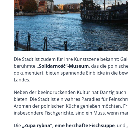
Die Stadt ist zudem für ihre Kunstszene bekannt: Ga
berühmte
„Solidarność“-Museum
, das die polnisc
dokumentiert, bieten spannende Einblicke in die be
Landes.
Neben der beeindruckenden Kultur hat Danzig auch k
bieten. Die Stadt ist ein wahres Paradies für Feinsch
Aromen der polnischen Küche genießen möchten. Fr
insbesondere Fischgerichte, sind ein Muss, wenn man
Die
„Zupa rybna“, eine herzhafte Fischsuppe
, und