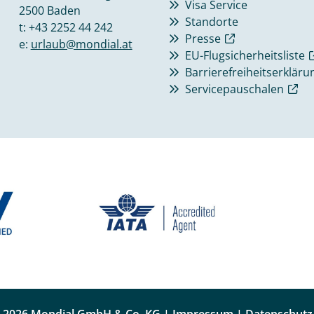
Visa Service
2500 Baden
Standorte
t:
+43 2252 44 242
Presse
e:
urlaub@mondial.at
EU-Flugsicherheitsliste
Barrierefreiheitserkläru
Servicepauschalen