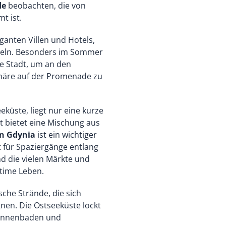
de
beobachten, die von
t ist.
ganten Villen und Hotels,
egeln. Besonders im Sommer
ie Stadt, um an den
häre auf der Promenade zu
eküste, liegt nur eine kurze
t bietet eine Mischung aus
n Gdynia
ist ein wichtiger
t für Spaziergänge entlang
d die vielen Märkte und
itime Leben.
sche Strände, die sich
nen. Die Ostseeküste lockt
Sonnenbaden und