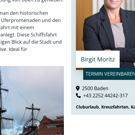
 man den historischen
en Uferpromenaden und den
Fahrt mit einem
anlegt. Diese Schiffsfahrt
igen Blick auf die Stadt und
e. Ideal für
Birgit Moritz
TERMIN VEREINBARE
2500 Baden
+43 2252 44242-317
Cluburlaub, Kreuzfahrten, Ka