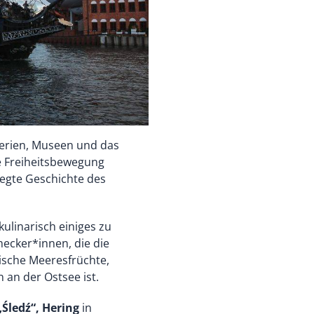
lerien, Museen und das
he Freiheitsbewegung
wegte Geschichte des
ulinarisch einiges zu
mecker*innen, die die
ische Meeresfrüchte,
 an der Ostsee ist.
„Śledź“, Hering
in