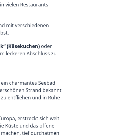
in vielen Restaurants
ind mit verschiedenen
bst.
ik“ (Käsekuchen)
oder
em leckeren Abschluss zu
, ein charmantes Seebad,
derschönen Strand bekannt
t zu entfliehen und in Ruhe
uropa, erstreckt sich weit
ie Küste und das offene
g machen, tief durchatmen