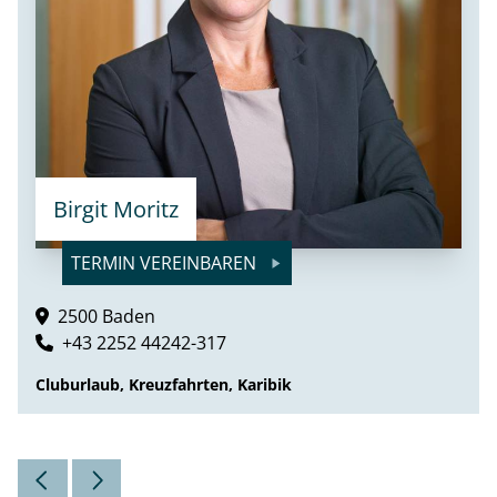
Birgit Moritz
TERMIN VEREINBAREN
2500 Baden
+43 2252 44242-317
Cluburlaub, Kreuzfahrten, Karibik