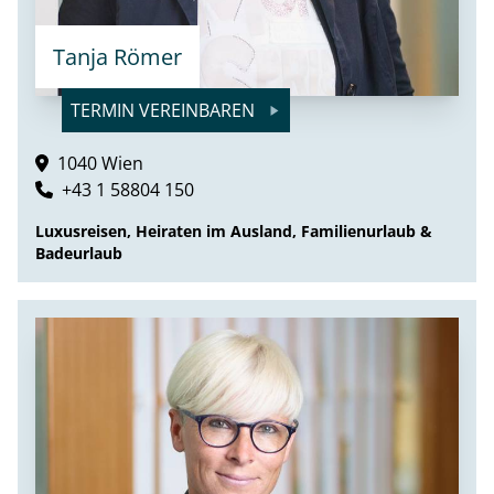
Tanja Römer
TERMIN VEREINBAREN
1040 Wien
+43 1 58804 150
Luxusreisen, Heiraten im Ausland, Familienurlaub &
Badeurlaub