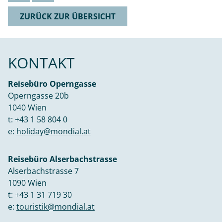
ZURÜCK ZUR ÜBERSICHT
KONTAKT
Reisebüro Operngasse
Operngasse 20b
1040 Wien
t:
+43 1 58 804 0
e:
holiday@mondial.at
Reisebüro Alserbachstrasse
Alserbachstrasse 7
1090 Wien
t:
+43 1 31 719 30
e:
touristik@mondial.at