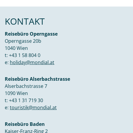
KONTAKT
Reisebüro Operngasse
Operngasse 20b
1040 Wien
t:
+43 1 58 804 0
e:
holiday@mondial.at
Reisebüro Alserbachstrasse
Alserbachstrasse 7
1090 Wien
t:
+43 1 31 719 30
e:
touristik@mondial.at
Reisebüro Baden
Kaiser-Franz-Ring 2