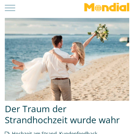
Der Traum der
Strandhochzeit wurde wahr
Hochzeit am Strand
,
Kundenfeedback