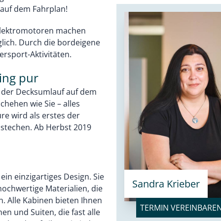
 auf dem Fahrplan!
Elektromotoren machen
lich. Durch die bordeigene
ersport-Aktivitäten.
ing pur
en der Decksumlauf auf dem
chehen wie Sie – alles
re wird als erstes der
e stechen. Ab Herbst 2019
in einzigartiges Design. Sie
Sandra Krieber
ochwertige Materialien, die
 Alle Kabinen bieten Ihnen
TERMIN VEREINBARE
en und Suiten, die fast alle