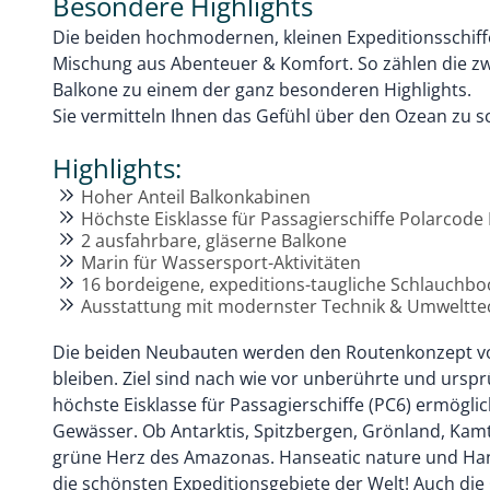
Besondere Highlights
Die beiden hochmodernen, kleinen Expeditionsschiffe
Mischung aus Abenteuer & Komfort. So zählen die zw
Balkone zu einem der ganz besonderen Highlights.
Sie vermitteln Ihnen das Gefühl über den Ozean zu 
Highlights:
Hoher Anteil Balkonkabinen
Höchste Eisklasse für Passagierschiffe Polarcode 
2 ausfahrbare, gläserne Balkone
Marin für Wassersport-Aktivitäten
16 bordeigene, expeditions-taugliche Schlauchbo
Ausstattung mit modernster Technik & Umweltte
Die beiden Neubauten werden den Routenkonzept 
bleiben. Ziel sind nach wie vor unberührte und urspr
höchste Eisklasse für Passagierschiffe (PC6) ermögli
Gewässer. Ob Antarktis, Spitzbergen, Grönland, Kam
grüne Herz des Amazonas. Hanseatic nature und Han
die schönsten Expeditionsgebiete der Welt! Auch die