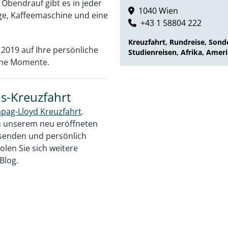
 Obendrauf gibt es in jeder
1040 Wien
age, Kaffeemaschine und eine
+43 1 58804 222
Kreuzfahrt, Rundreise, Sond
2019 auf Ihre persönliche
Studienreisen, Afrika, Ameri
iche Momente.
ns-Kreuzfahrt
pag-Lloyd Kreuzfahrt
.
in unserem neu eröffneten
ssenden und persönlich
olen Sie sich weitere
-Blog.