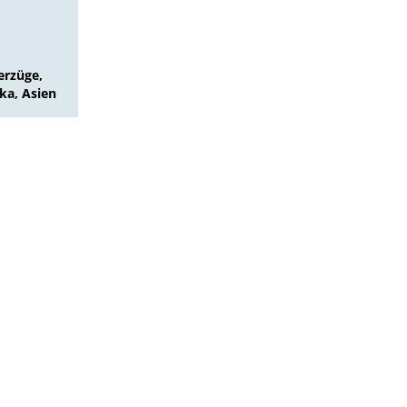
erzüge,
ka, Asien