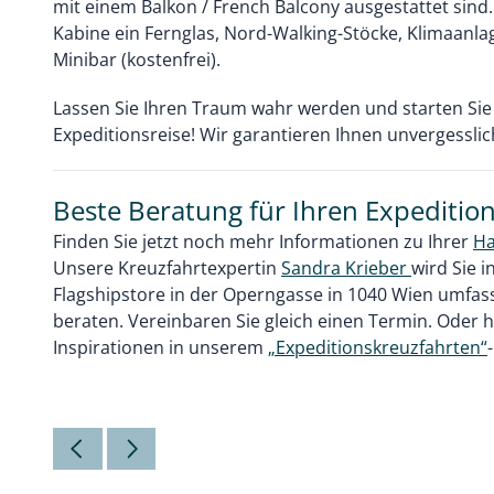
mit einem Balkon / French Balcony ausgestattet sind.
Kabine ein Fernglas, Nord-Walking-Stöcke, Klimaanl
Minibar (kostenfrei).
Lassen Sie Ihren Traum wahr werden und starten Sie 
Expeditionsreise! Wir garantieren Ihnen unvergessl
Beste Beratung für Ihren Expeditio
Finden Sie jetzt noch mehr Informationen zu Ihrer
Ha
Unsere Kreuzfahrtexpertin
Sandra Krieber
wird Sie 
Flagshipstore in der Operngasse in 1040 Wien umfa
beraten. Vereinbaren Sie gleich einen Termin. Oder h
Inspirationen in unserem
„Expeditionskreuzfahrten“