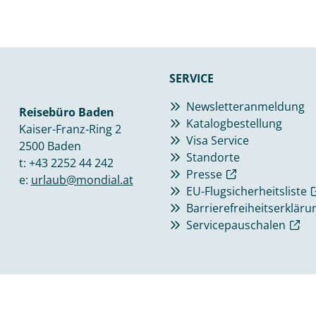
SERVICE
Newsletteranmeldung
Reisebüro Baden
Katalogbestellung
Kaiser-Franz-Ring 2
Visa Service
2500 Baden
Standorte
t:
+43 2252 44 242
Presse
e:
urlaub@mondial.at
EU-Flugsicherheitsliste
Barrierefreiheitserkläru
Servicepauschalen