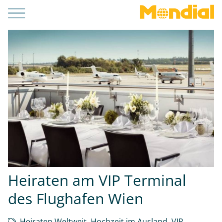
Heiraten am VIP Terminal
des Flughafen Wien
Heiraten Weltweit
,
Hochzeit im Ausland
,
VIP