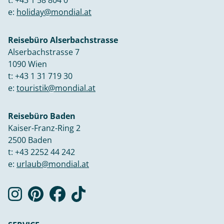
e:
holiday@mondial.at
Reisebüro Alserbachstrasse
Alserbachstrasse 7
1090 Wien
t:
+43 1 31 719 30
e:
touristik@mondial.at
Reisebüro Baden
Kaiser-Franz-Ring 2
2500 Baden
t:
+43 2252 44 242
e:
urlaub@mondial.at