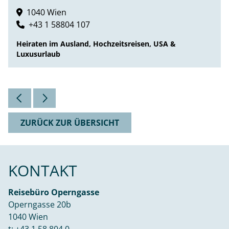
1040 Wien
+43 1 58804 107
Heiraten im Ausland, Hochzeitsreisen, USA &
Luxusurlaub
ZURÜCK ZUR ÜBERSICHT
KONTAKT
Reisebüro Operngasse
Operngasse 20b
1040 Wien
t:
+43 1 58 804 0