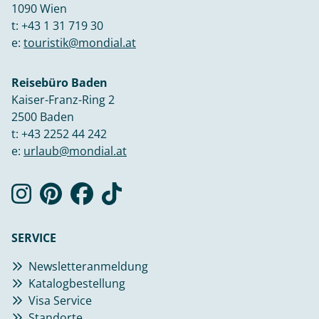
1090 Wien
t:
+43 1 31 719 30
e:
touristik@mondial.at
Reisebüro Baden
Kaiser-Franz-Ring 2
2500 Baden
t:
+43 2252 44 242
e:
urlaub@mondial.at
SERVICE
Newsletteranmeldung
Katalogbestellung
Visa Service
Standorte