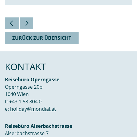
ZURÜCK ZUR ÜBERSICHT
KONTAKT
Reisebüro Operngasse
Operngasse 20b
1040 Wien
t:
+43 1 58 804 0
e:
holiday@mondial.at
Reisebüro Alserbachstrasse
Alserbachstrasse 7