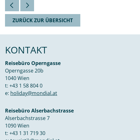
ZURÜCK ZUR ÜBERSICHT
KONTAKT
Reisebüro Operngasse
Operngasse 20b
1040 Wien
t:
+43 1 58 804 0
e:
holiday@mondial.at
Reisebüro Alserbachstrasse
Alserbachstrasse 7
1090 Wien
t:
+43 1 31 719 30