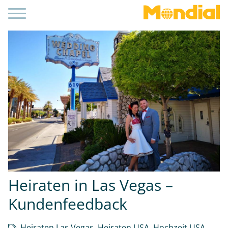
Heiraten in Las Vegas –
Kundenfeedback
Heiraten Las Vegas
,
Heiraten USA
,
Hochzeit USA
,