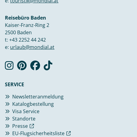
e:
touristik@mondial.at
Reisebüro Baden
Kaiser-Franz-Ring 2
2500 Baden
t:
+43 2252 44 242
e:
urlaub@mondial.at
SERVICE
Newsletteranmeldung
Katalogbestellung
Visa Service
Standorte
Presse
EU-Flugsicherheitsliste