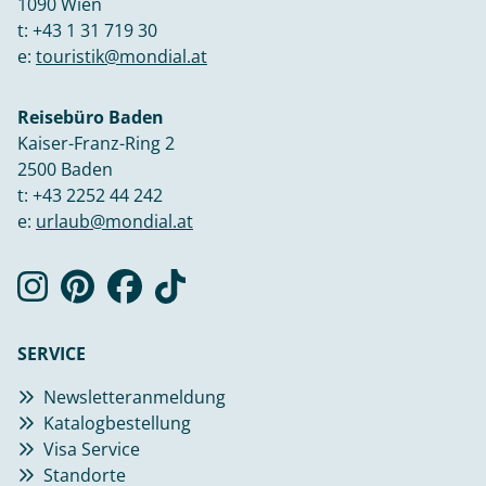
1090 Wien
t:
+43 1 31 719 30
e:
touristik@mondial.at
Reisebüro Baden
Kaiser-Franz-Ring 2
2500 Baden
t:
+43 2252 44 242
e:
urlaub@mondial.at
SERVICE
Newsletteranmeldung
Katalogbestellung
Visa Service
Standorte