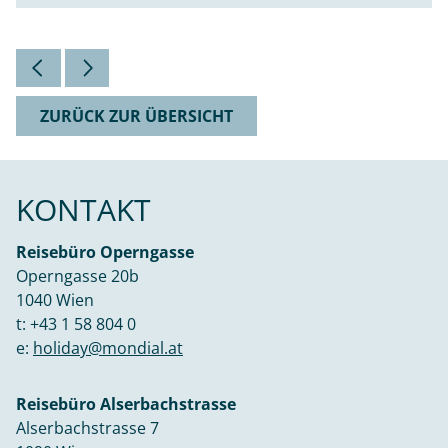
ZURÜCK ZUR ÜBERSICHT
KONTAKT
Reisebüro Operngasse
Operngasse 20b
1040 Wien
t:
+43 1 58 804 0
e:
holiday@mondial.at
Reisebüro Alserbachstrasse
Alserbachstrasse 7