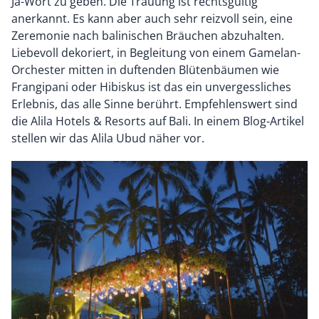
Ja-Wort zu geben. Die Trauung ist rechtsgültig
anerkannt. Es kann aber auch sehr reizvoll sein, eine
Zeremonie nach balinischen Bräuchen abzuhalten.
Liebevoll dekoriert, in Begleitung von einem Gamelan-
Orchester mitten in duftenden Blütenbäumen wie
Frangipani oder Hibiskus ist das ein unvergessliches
Erlebnis, das alle Sinne berührt. Empfehlenswert sind
die Alila Hotels & Resorts auf Bali. In einem Blog-Artikel
stellen wir das Alila Ubud näher vor.