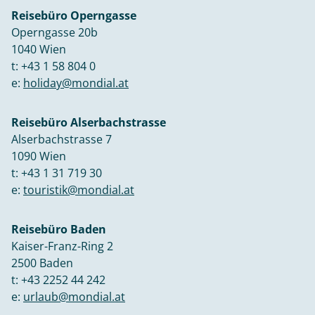
Reisebüro Operngasse
Operngasse 20b
1040 Wien
t:
+43 1 58 804 0
e:
holiday@mondial.at
Reisebüro Alserbachstrasse
Alserbachstrasse 7
1090 Wien
t:
+43 1 31 719 30
e:
touristik@mondial.at
Reisebüro Baden
Kaiser-Franz-Ring 2
2500 Baden
t:
+43 2252 44 242
e:
urlaub@mondial.at