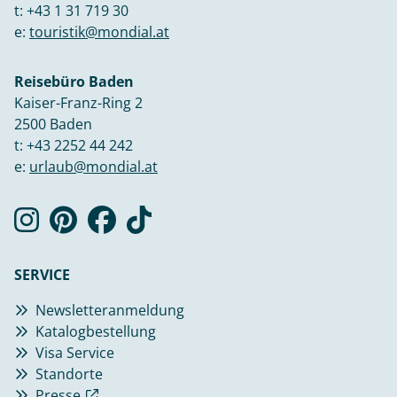
t:
+43 1 31 719 30
e:
touristik@mondial.at
Reisebüro Baden
Kaiser-Franz-Ring 2
2500 Baden
t:
+43 2252 44 242
e:
urlaub@mondial.at
SERVICE
Newsletteranmeldung
Katalogbestellung
Visa Service
Standorte
Presse