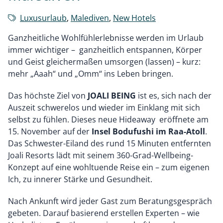
Luxusurlaub
,
Malediven
,
New Hotels
Ganzheitliche Wohlfühlerlebnisse werden im Urlaub
immer wichtiger – ganzheitlich entspannen, Körper
und Geist gleichermaßen umsorgen (lassen) – kurz:
mehr „Aaah“ und „Omm“ ins Leben bringen.
Das höchste Ziel von
JOALI BEING
ist es, sich nach der
Auszeit schwerelos und wieder im Einklang mit sich
selbst zu fühlen. Dieses neue Hideaway eröffnete am
15. November auf der
Insel Bodufushi im Raa-Atoll
.
Das Schwester-Eiland des rund 15 Minuten entfernten
Joali Resorts lädt mit seinem 360-Grad-Wellbeing-
Konzept auf eine wohltuende Reise ein ­– zum eigenen
Ich, zu innerer Stärke und Gesundheit.
Nach Ankunft wird jeder Gast zum Beratungsgespräch
gebeten. Darauf basierend erstellen Experten ­– wie