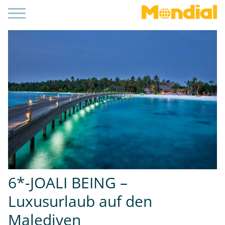
6*-JOALI BEING –
Luxusurlaub auf den
Malediven