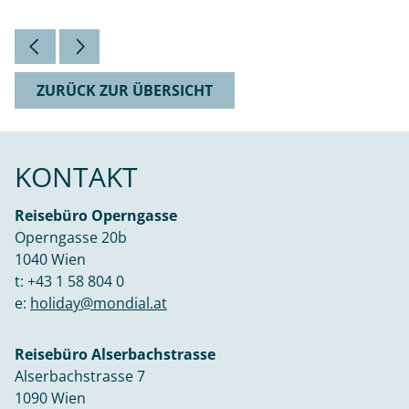
ZURÜCK ZUR ÜBERSICHT
KONTAKT
Reisebüro Operngasse
Operngasse 20b
1040 Wien
t:
+43 1 58 804 0
e:
holiday@mondial.at
Reisebüro Alserbachstrasse
Alserbachstrasse 7
1090 Wien