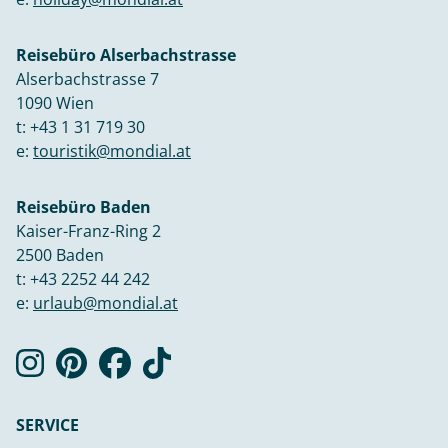
Reisebüro Alserbachstrasse
Alserbachstrasse 7
1090 Wien
t:
+43 1 31 719 30
e:
touristik@mondial.at
Reisebüro Baden
Kaiser-Franz-Ring 2
2500 Baden
t:
+43 2252 44 242
e:
urlaub@mondial.at
SERVICE