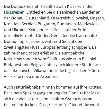
Die Donaukreuzfahrt zählt zu den Klassikern der
Flussreisen
. Entdecken Sie die zahlreichen Länder an
der Donau: Deutschland, Österreich, Slowakei, Ungarn,
Kroatien, Serbien, Bulgarien, Rumänien, Moldawien
und Ukraine. Kein anderer Fluss auf der Erde
durchfließt mehr Länder. Genießen Sie traumhafte
Donau-Impressionen, während Sie auf dem
zweitlängsten Fluss Europas entlang schippern. Bei
zahlreichen Stopps erleben Sie europäische
Kulturmetropolen vom Schiff aus wie zum Beispiel
Budapest und Belgrad, aber auch kleinere Städte wie
das ukrainische Vilkowo oder die bilgarischen Städte
Veliko Tarnovo und Arbanasi.
Auch Naturliebhaber*innen kommen auf ihre Kosten.
Bei einem Spaziergang entlang der Donau-Ufer lässt
sich die Vielfalt der Landschaften Osteuropas am
besten entdecken. Das „Eiserne Tor“ bietet die wohl