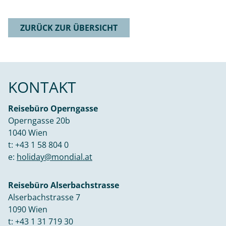
ZURÜCK ZUR ÜBERSICHT
KONTAKT
Reisebüro Operngasse
Operngasse 20b
1040 Wien
t:
+43 1 58 804 0
e:
holiday@mondial.at
Reisebüro Alserbachstrasse
Alserbachstrasse 7
1090 Wien
t:
+43 1 31 719 30