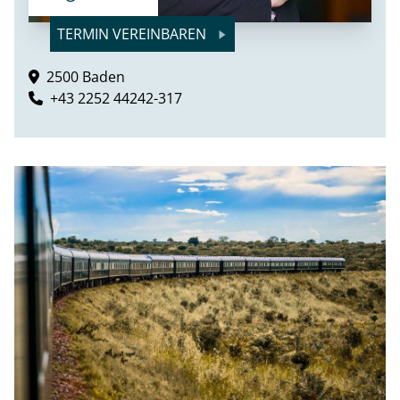
TERMIN VEREINBAREN
2500 Baden
+43 2252 44242-317