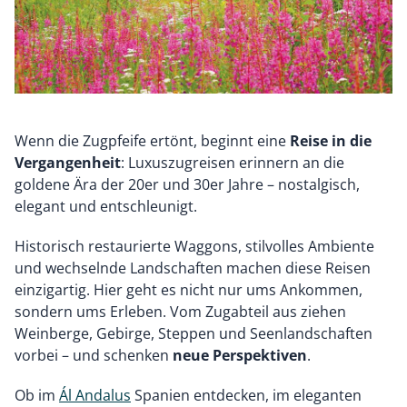
Wenn die Zugpfeife ertönt, beginnt eine
Reise in die
Vergangenheit
: Luxuszugreisen erinnern an die
goldene Ära der 20er und 30er Jahre – nostalgisch,
elegant und entschleunigt.
Historisch restaurierte Waggons, stilvolles Ambiente
und wechselnde Landschaften machen diese Reisen
einzigartig. Hier geht es nicht nur ums Ankommen,
sondern ums Erleben. Vom Zugabteil aus ziehen
Weinberge, Gebirge, Steppen und Seenlandschaften
vorbei – und schenken
neue Perspektiven
.
Ob im
Ál Andalus
Spanien entdecken, im eleganten