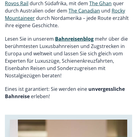
Rovos Rail
durch Südafrika, mit dem
The Ghan
quer
durch Australien oder dem
The Canadian
und
Rocky
Mountaineer
durch Nordamerika – jede Route erzählt
ihre eigene Geschichte.
Lesen Sie in unserem
Bahnreisenblog
mehr über die
berühmtesten Luxusbahnreisen und Zugstrecken in
Europa und weltweit und lassen Sie sich gleich vom
Experten für Luxuszüge, Schienenkreuzfahrten,
Eisenbahn Reisen und Sonderzugreisen mit
Nostalgiezügen beraten!
Eines ist garantiert: Sie werden eine
unvergessliche
Bahnreise
erleben!