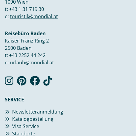
1090 Wien
t:
+43 1 31 719 30
e:
touristik@mondial.at
Reisebüro Baden
Kaiser-Franz-Ring 2
2500 Baden
t:
+43 2252 44 242
e:
urlaub@mondial.at
SERVICE
Newsletteranmeldung
Katalogbestellung
Visa Service
Standorte