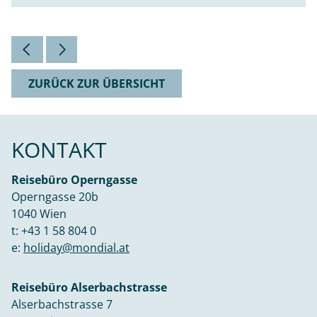
ZURÜCK ZUR ÜBERSICHT
KONTAKT
Reisebüro Operngasse
Operngasse 20b
1040 Wien
t:
+43 1 58 804 0
e:
holiday@mondial.at
Reisebüro Alserbachstrasse
Alserbachstrasse 7