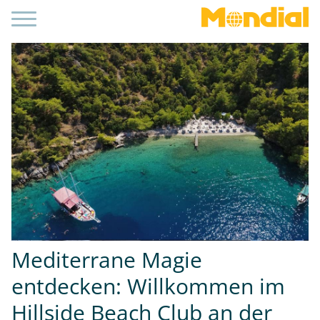
Mediterrane Magie
entdecken: Willkommen im
Hillside Beach Club an der