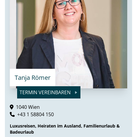
Tanja Römer
TERMIN VEREINBAREN
1040 Wien
+43 1 58804 150
Luxusreisen, Heiraten im Ausland, Familienurlaub &
Badeurlaub