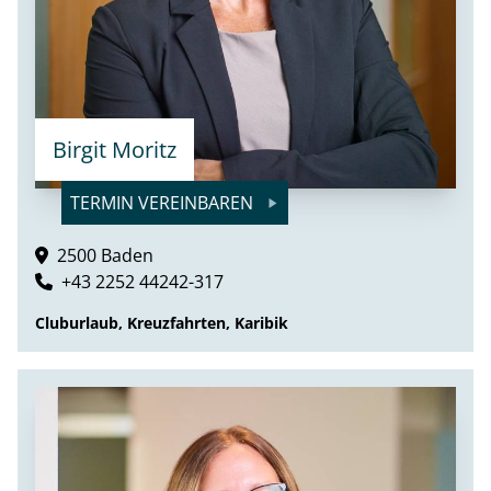
Birgit Moritz
TERMIN VEREINBAREN
2500 Baden
+43 2252 44242-317
Cluburlaub, Kreuzfahrten, Karibik