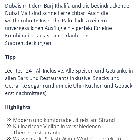
Dubais mit dem Burj Khalifa und die beeindruckende
Dubai Mall sind schnell erreichbar. Auch die
weltberühmte Insel The Palm lädt zu einem
unvergesslichen Ausflug ein – perfekt für eine
Kombination aus Strandurlaub und
Stadtentdeckungen.
Tipp
„echtes“ 24h All Inclusive: Alle Speisen und Getränke in
allen Bars und Restaurants inklusive. Snacks und
Getränke sogar rund um die Uhr (Kuchen und Gebäck
erst nachmittags).
Highlights
Modern und komfortabel, direkt am Strand
Kulinarische Vielfalt in verschiedenen
Themenrestaurants
Wasserpark „Splash Water World“ – perfekt für