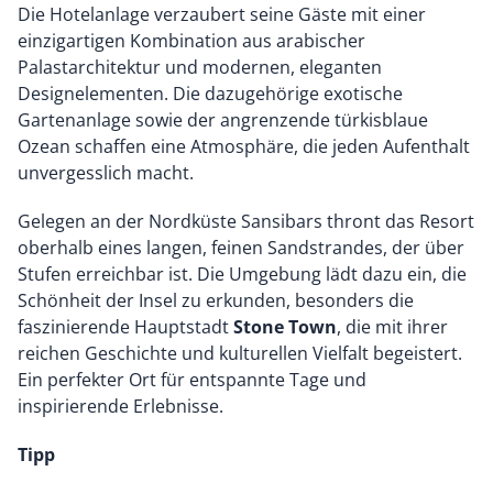
Die Hotelanlage verzaubert seine Gäste mit einer
einzigartigen Kombination aus arabischer
Palastarchitektur und modernen, eleganten
Designelementen. Die dazugehörige exotische
Gartenanlage sowie der angrenzende türkisblaue
Ozean schaffen eine Atmosphäre, die jeden Aufenthalt
unvergesslich macht.
Gelegen an der Nordküste Sansibars thront das Resort
oberhalb eines langen, feinen Sandstrandes, der über
Stufen erreichbar ist. Die Umgebung lädt dazu ein, die
Schönheit der Insel zu erkunden, besonders die
faszinierende Hauptstadt
Stone Town
, die mit ihrer
reichen Geschichte und kulturellen Vielfalt begeistert.
Ein perfekter Ort für entspannte Tage und
inspirierende Erlebnisse.
Tipp