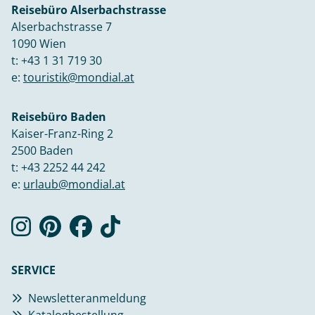
Reisebüro Alserbachstrasse
Alserbachstrasse 7
1090 Wien
t:
+43 1 31 719 30
e:
touristik@mondial.at
Reisebüro Baden
Kaiser-Franz-Ring 2
2500 Baden
t:
+43 2252 44 242
e:
urlaub@mondial.at
SERVICE
Newsletteranmeldung
Katalogbestellung