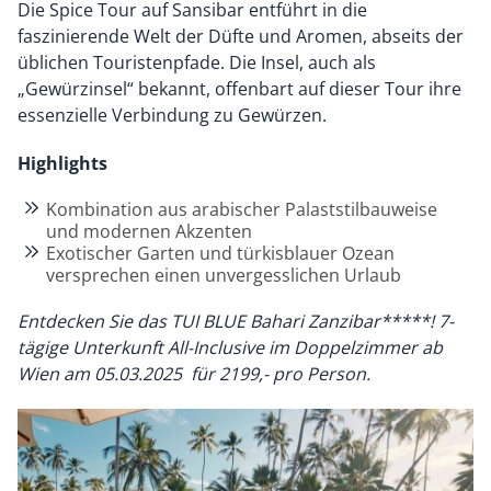
Die Spice Tour auf Sansibar entführt in die
faszinierende Welt der Düfte und Aromen, abseits der
üblichen Touristenpfade. Die Insel, auch als
„Gewürzinsel“ bekannt, offenbart auf dieser Tour ihre
essenzielle Verbindung zu Gewürzen.
Highlights
Kombination aus arabischer Palaststilbauweise
und modernen Akzenten
Exotischer Garten und türkisblauer Ozean
versprechen einen unvergesslichen Urlaub
Entdecken Sie das
TUI BLUE Bahari Zanzibar*****! 7-
tägige Unterkunft All-Inclusive im Doppelzimmer ab
Wien am 05.03.2025 für 2199,- pro Person.