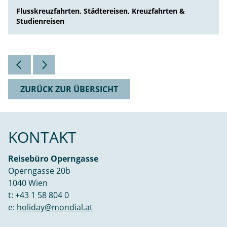
Flusskreuzfahrten, Städtereisen, Kreuzfahrten &
Studienreisen
ZURÜCK ZUR ÜBERSICHT
KONTAKT
Reisebüro Operngasse
Operngasse 20b
1040 Wien
t:
+43 1 58 804 0
e:
holiday@mondial.at