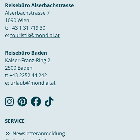
Reisebüro Alserbachstrasse
Alserbachstrasse 7
1090 Wien
t:
+43 1 31 719 30
e:
touristik@mondial.at
Reisebüro Baden
Kaiser-Franz-Ring 2
2500 Baden
t:
+43 2252 44 242
e:
urlaub@mondial.at
SERVICE
Newsletteranmeldung