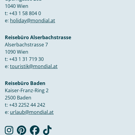
1040 Wien
t:
+43 1 58 804 0
e:
holiday@mondial.at
Reisebüro Alserbachstrasse
Alserbachstrasse 7
1090 Wien
t:
+43 1 31 719 30
e:
touristik@mondial.at
Reisebüro Baden
Kaiser-Franz-Ring 2
2500 Baden
t:
+43 2252 44 242
e:
urlaub@mondial.at