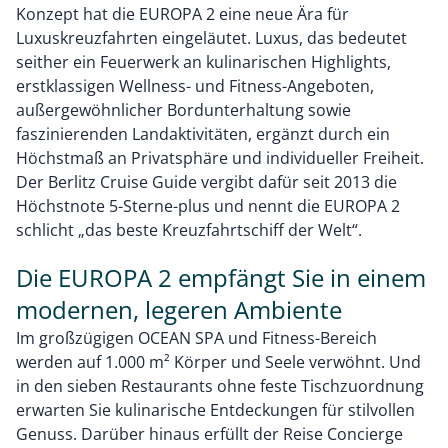
Konzept hat die EUROPA 2 eine neue Ära für
Luxuskreuzfahrten eingeläutet. Luxus, das bedeutet
seither ein Feuerwerk an kulinarischen Highlights,
erstklassigen Wellness- und Fitness-Angeboten,
außergewöhnlicher Bordunterhaltung sowie
faszinierenden Landaktivitäten, ergänzt durch ein
Höchstmaß an Privatsphäre und individueller Freiheit.
Der Berlitz Cruise Guide vergibt dafür seit 2013 die
Höchstnote 5-Sterne-plus und nennt die EUROPA 2
schlicht „das beste Kreuzfahrtschiff der Welt“.
Die EUROPA 2 empfängt Sie in einem
modernen, legeren Ambiente
Im großzügigen OCEAN SPA und Fitness-Bereich
werden auf 1.000 m² Körper und Seele verwöhnt. Und
in den sieben Restaurants ohne feste Tischzuordnung
erwarten Sie kulinarische Entdeckungen für stilvollen
Genuss. Darüber hinaus erfüllt der Reise Concierge