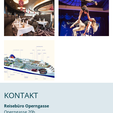
KONTAKT
Reisebüro Operngasse
Operngasse 20b