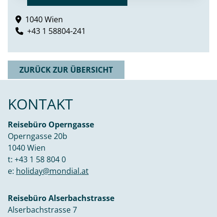
1040 Wien
+43 1 58804-241
ZURÜCK ZUR ÜBERSICHT
KONTAKT
Reisebüro Operngasse
Operngasse 20b
1040 Wien
t:
+43 1 58 804 0
e:
holiday@mondial.at
Reisebüro Alserbachstrasse
Alserbachstrasse 7