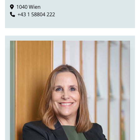
1040 Wien
+43 1 58804 222