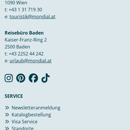
1090 Wien
t:
+43 1 31 719 30
e:
touristik@mondial.at
Reisebüro Baden
Kaiser-Franz-Ring 2
2500 Baden
t:
+43 2252 44 242
e:
urlaub@mondial.at
SERVICE
Newsletteranmeldung
Katalogbestellung
Visa Service
Standorte