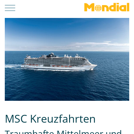
MSC Kreuzfahrten
Traumhafte Mittelmeer und