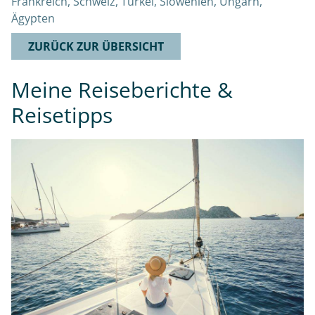
Frankreich, Schweiz, Türkei, Slowenien, Ungarn,
Ägypten
ZURÜCK ZUR ÜBERSICHT
Meine Reiseberichte &
Reisetipps