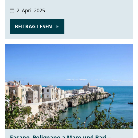
2. April 2025
BEITRAG LESEN
Fasano, Polignano a Mare und Bari –