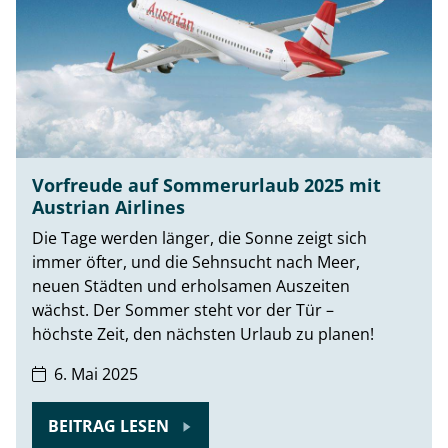
Vorfreude auf Sommerurlaub 2025 mit
Austrian Airlines
Die Tage werden länger, die Sonne zeigt sich
immer öfter, und die Sehnsucht nach Meer,
neuen Städten und erholsamen Auszeiten
wächst. Der Sommer steht vor der Tür –
höchste Zeit, den nächsten Urlaub zu planen!
6. Mai 2025
BEITRAG LESEN