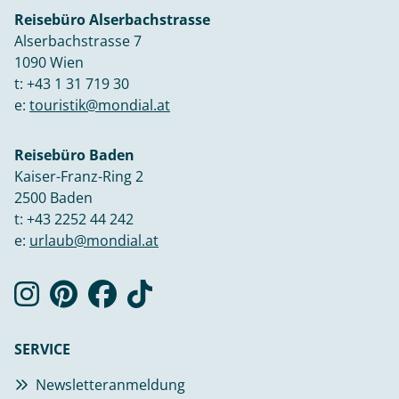
Reisebüro Alserbachstrasse
Alserbachstrasse 7
1090 Wien
t:
+43 1 31 719 30
e:
touristik@mondial.at
Reisebüro Baden
Kaiser-Franz-Ring 2
2500 Baden
t:
+43 2252 44 242
e:
urlaub@mondial.at
SERVICE
Newsletteranmeldung