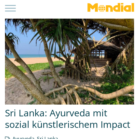
Sri Lanka: Ayurveda mit
sozial künstlerischem Impact
Ayurveda
,
Sri Lanka