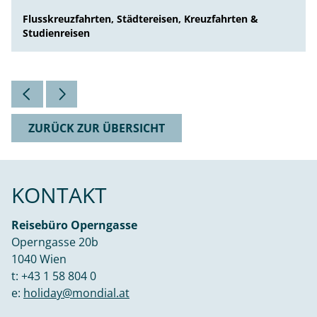
Flusskreuzfahrten, Städtereisen, Kreuzfahrten &
Studienreisen
ZURÜCK ZUR ÜBERSICHT
KONTAKT
Reisebüro Operngasse
Operngasse 20b
1040 Wien
t:
+43 1 58 804 0
e:
holiday@mondial.at