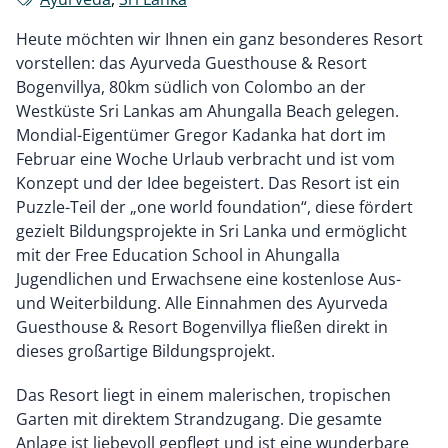
Heute möchten wir Ihnen ein ganz besonderes Resort
vorstellen: das Ayurveda Guesthouse & Resort
Bogenvillya, 80km südlich von Colombo an der
Westküste Sri Lankas am Ahungalla Beach gelegen.
Mondial-Eigentümer Gregor Kadanka hat dort im
Februar eine Woche Urlaub verbracht und ist vom
Konzept und der Idee begeistert. Das Resort ist ein
Puzzle-Teil der „one world foundation“, diese fördert
gezielt Bildungsprojekte in Sri Lanka und ermöglicht
mit der Free Education School in Ahungalla
Jugendlichen und Erwachsene eine kostenlose Aus-
und Weiterbildung. Alle Einnahmen des Ayurveda
Guesthouse & Resort Bogenvillya fließen direkt in
dieses großartige Bildungsprojekt.
Das Resort liegt in einem malerischen, tropischen
Garten mit direktem Strandzugang. Die gesamte
Anlage ist liebevoll gepflegt und ist eine wunderbare