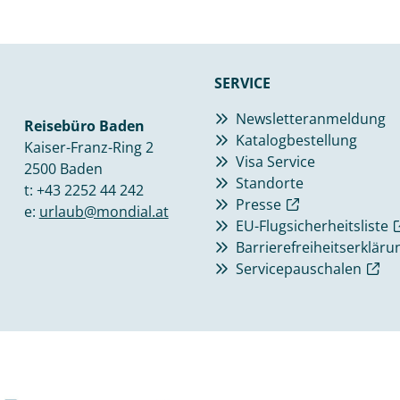
SERVICE
Newsletteranmeldung
Reisebüro Baden
Katalogbestellung
Kaiser-Franz-Ring 2
Visa Service
2500 Baden
Standorte
t:
+43 2252 44 242
Presse
e:
urlaub@mondial.at
EU-Flugsicherheitsliste
Barrierefreiheitserkläru
Servicepauschalen