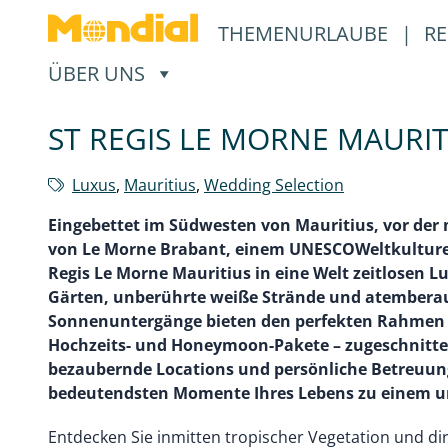
THEMENURLAUBE
|
RE
, ÖFFNET EIN UNTERMENÜ
ÜBER UNS
ST REGIS LE MORNE MAURIT
Luxus
,
Mauritius
,
Wedding Selection
Eingebettet im Südwesten von Mauritius, vor der 
von Le Morne Brabant, einem UNESCOWeltkulturerb
Regis Le Morne Mauritius in eine Welt zeitlosen L
Gärten, unberührte weiße Strände und atember
Sonnenuntergänge bieten den perfekten Rahmen 
Hochzeits- und Honeymoon-Pakete – zugeschnitten
bezaubernde Locations und persönliche Betreuu
bedeutendsten Momente Ihres Lebens zu einem un
Entdecken Sie inmitten tropischer Vegetation und di