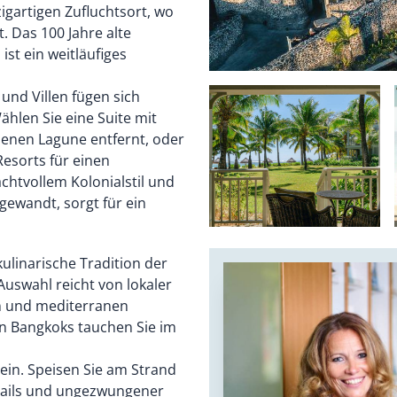
igartigen Zufluchtsort, wo
. Das 100 Jahre alte
t ein weitläufiges
 und Villen fügen sich
ählen Sie eine Suite mit
benen Lagune entfernt, oder
esorts für einen
chtvollem Kolonialstil und
gewandt, sorgt für ein
ulinarische Tradition der
 Auswahl reicht von lokaler
en und mediterranen
n Bangkoks tauchen Sie im
ein. Speisen Sie am Strand
ktails und ungezwungener