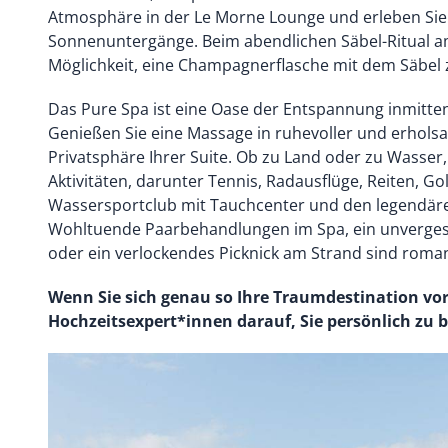
Atmosphäre in der Le Morne Lounge und erleben S
Sonnenuntergänge. Beim abendlichen Säbel-Ritual a
Möglichkeit, eine Champagnerflasche mit dem Säbel 
Das Pure Spa ist eine Oase der Entspannung inmitte
Genießen Sie eine Massage in ruhevoller und erhol
Privatsphäre Ihrer Suite. Ob zu Land oder zu Wasser, d
Aktivitäten, darunter Tennis, Radausflüge, Reiten, Gol
Wassersportclub mit Tauchcenter und den legendäre
Wohltuende Paarbehandlungen im Spa, ein unvergess
oder ein verlockendes Picknick am Strand sind romant
Wenn Sie sich genau so Ihre Traumdestination vors
Hochzeitsexpert*innen darauf, Sie persönlich zu 