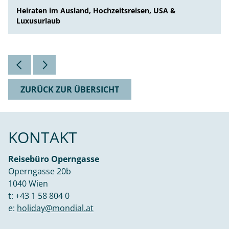
Heiraten im Ausland, Hochzeitsreisen, USA &
Luxusurlaub
ZURÜCK ZUR ÜBERSICHT
KONTAKT
Reisebüro Operngasse
Operngasse 20b
1040 Wien
t:
+43 1 58 804 0
e:
holiday@mondial.at