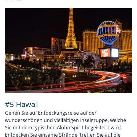
#5 Hawaii
Gehen Sie auf Entdeckungsreise auf der
wunderschönen und vielfältigen Inselgruppe, welche
Sie mit dem typischen Aloha Spirit begeistern wird.
Entdecken Sie einsame Strände, treffen Sie auf die