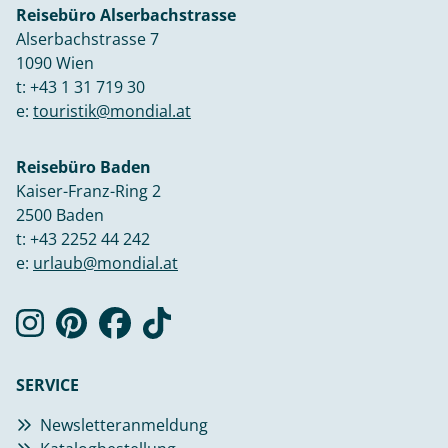
Reisebüro Alserbachstrasse
Alserbachstrasse 7
1090 Wien
t:
+43 1 31 719 30
e:
touristik@mondial.at
Reisebüro Baden
Kaiser-Franz-Ring 2
2500 Baden
t:
+43 2252 44 242
e:
urlaub@mondial.at
SERVICE
Newsletteranmeldung