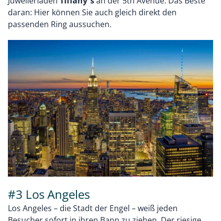
Juwelierladen
Tiffany´s
an der 5th Avenue. Das Beste
daran: Hier können Sie auch gleich direkt den
passenden Ring aussuchen.
#3 Los Angeles
Los Angeles – die Stadt der Engel – weiß jeden
Besucher sofort in ihren Bann zu ziehen. Der riesige