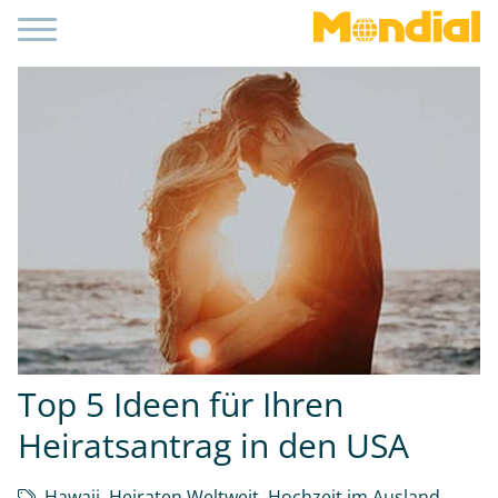
Top 5 Ideen für Ihren
Heiratsantrag in den USA
Hawaii
,
Heiraten Weltweit
,
Hochzeit im Ausland
,