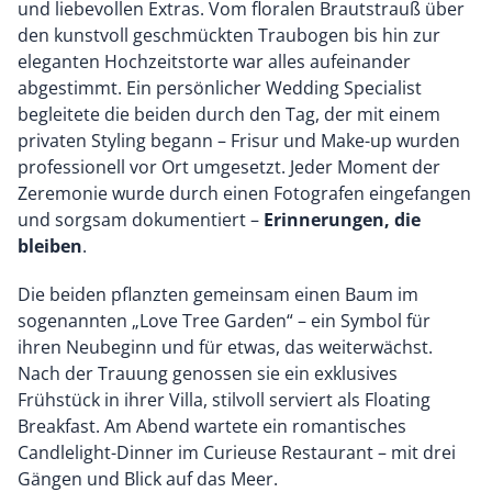
und liebevollen Extras. Vom floralen Brautstrauß über
den kunstvoll geschmückten Traubogen bis hin zur
eleganten Hochzeitstorte war alles aufeinander
abgestimmt. Ein persönlicher Wedding Specialist
begleitete die beiden durch den Tag, der mit einem
privaten Styling begann – Frisur und Make-up wurden
professionell vor Ort umgesetzt. Jeder Moment der
Zeremonie wurde durch einen Fotografen eingefangen
und sorgsam dokumentiert –
Erinnerungen, die
bleiben
.
Die beiden pflanzten gemeinsam einen Baum im
sogenannten „Love Tree Garden“ – ein Symbol für
ihren Neubeginn und für etwas, das weiterwächst.
Nach der Trauung genossen sie ein exklusives
Frühstück in ihrer Villa, stilvoll serviert als Floating
Breakfast. Am Abend wartete ein romantisches
Candlelight-Dinner im Curieuse Restaurant – mit drei
Gängen und Blick auf das Meer.