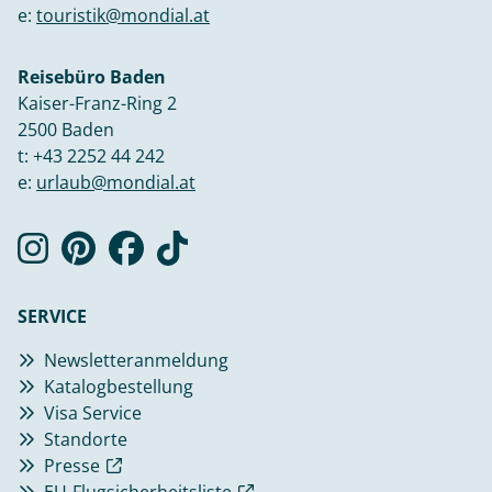
e:
touristik@mondial.at
Reisebüro Baden
Kaiser-Franz-Ring 2
2500 Baden
t:
+43 2252 44 242
e:
urlaub@mondial.at
SERVICE
Newsletteranmeldung
Katalogbestellung
Visa Service
Standorte
Presse
EU-Flugsicherheitsliste