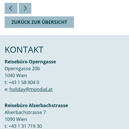
ZURÜCK ZUR ÜBERSICHT
KONTAKT
Reisebüro Operngasse
Operngasse 20b
1040 Wien
t:
+43 1 58 804 0
e:
holiday@mondial.at
Reisebüro Alserbachstrasse
Alserbachstrasse 7
1090 Wien
t:
+43 1 31 719 30