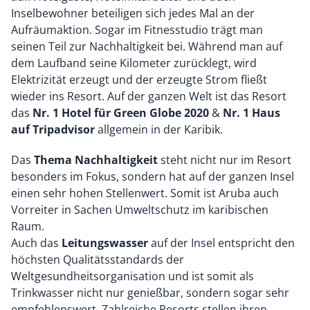
Inselbewohner beteiligen sich jedes Mal an der
Aufräumaktion. Sogar im Fitnesstudio trägt man
seinen Teil zur Nachhaltigkeit bei. Während man auf
dem Laufband seine Kilometer zurücklegt, wird
Elektrizität erzeugt und der erzeugte Strom fließt
wieder ins Resort. Auf der ganzen Welt ist das Resort
das
Nr. 1 Hotel für Green Globe 2020
&
Nr. 1 Haus
auf Tripadvisor
allgemein in der Karibik.
Das
Thema Nachhaltigkeit
steht nicht nur im Resort
besonders im Fokus, sondern hat auf der ganzen Insel
einen sehr hohen Stellenwert. Somit ist Aruba auch
Vorreiter in Sachen Umweltschutz im karibischen
Raum.
Auch das
Leitungswasser
auf der Insel entspricht den
höchsten Qualitätsstandards der
Weltgesundheitsorganisation und ist somit als
Trinkwasser nicht nur genießbar, sondern sogar sehr
empfehlenswert. Zahlreiche Resorts stellen ihren