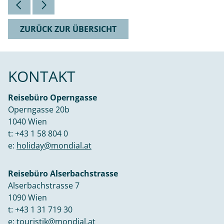
ZURÜCK ZUR ÜBERSICHT
KONTAKT
Reisebüro Operngasse
Operngasse 20b
1040 Wien
t:
+43 1 58 804 0
e:
holiday@mondial.at
Reisebüro Alserbachstrasse
Alserbachstrasse 7
1090 Wien
t:
+43 1 31 719 30
e:
touristik@mondial.at