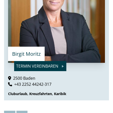
Birgit Moritz
TERMIN VEREINBAREN
2500 Baden
+43 2252 44242-317
Cluburlaub, Kreuzfahrten, Karibik