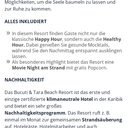
Möglichkeiten, um die Seele baumeln zu lassen und
zur Ruhe zu kommen.
ALLES INKLUDIERT
In diesem Resort finden Gäste nicht nur die
klassische
Happy Hour
, sondern auch die
Healthy
Hour.
Dabei genießen Sie gesunde Mocktails,
während Sie den Nachmittag entspannt ausklingen
lassen.
Als besonderes Highlight bietet das Resort eine
Movie Night am Strand
mit gratis Popcorn.
NACHHALTIGKEIT
Das Bucuti & Tara Beach Resort ist das erste und
einzige zertifizierte
klimaneutrale Hotel
in der Karibik
und bietet ein sehr großes
Nachhaltigkeitsprogramm
. Das Resort ruft z. B.
einmal im Monat zur gemeinsamen
Strandsäuberung
auf. Hotelgäste, Hotelmitarbeiter und auch