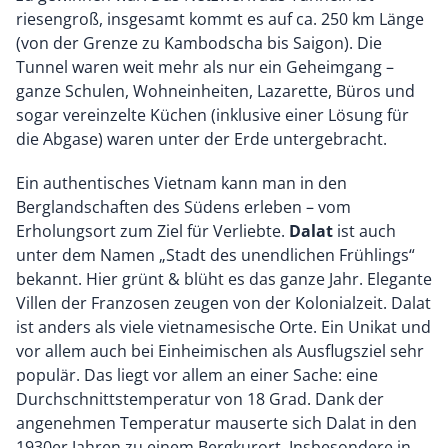
riesengroß, insgesamt kommt es auf ca. 250 km Länge
(von der Grenze zu Kambodscha bis Saigon). Die
Tunnel waren weit mehr als nur ein Geheimgang –
ganze Schulen, Wohneinheiten, Lazarette, Büros und
sogar vereinzelte Küchen (inklusive einer Lösung für
die Abgase) waren unter der Erde untergebracht.
Ein authentisches Vietnam kann man in den
Berglandschaften des Südens erleben – vom
Erholungsort zum Ziel für Verliebte.
Dalat
ist auch
unter dem Namen „Stadt des unendlichen Frühlings“
bekannt. Hier grünt & blüht es das ganze Jahr. Elegante
Villen der Franzosen zeugen von der Kolonialzeit. Dalat
ist anders als viele vietnamesische Orte. Ein Unikat und
vor allem auch bei Einheimischen als Ausflugsziel sehr
populär. Das liegt vor allem an einer Sache: eine
Durchschnittstemperatur von 18 Grad. Dank der
angenehmen Temperatur mauserte sich Dalat in den
1930er Jahren zu einem Bergkurort. Insbesondere in