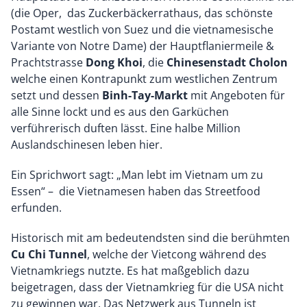
(die Oper, das Zuckerbäckerrathaus, das schönste
Postamt westlich von Suez und die vietnamesische
Variante von Notre Dame) der Hauptflaniermeile &
Prachtstrasse
Dong Khoi
, die
Chinesenstadt Cholon
welche einen Kontrapunkt zum westlichen Zentrum
setzt und dessen
Binh-Tay-Markt
mit Angeboten für
alle Sinne lockt und es aus den Garküchen
verführerisch duften lässt. Eine halbe Million
Auslandschinesen leben hier.
Ein Sprichwort sagt: „Man lebt im Vietnam um zu
Essen“ – die Vietnamesen haben das Streetfood
erfunden.
Historisch mit am bedeutendsten sind die berühmten
Cu Chi Tunnel
, welche der Vietcong während des
Vietnamkriegs nutzte. Es hat maßgeblich dazu
beigetragen, dass der Vietnamkrieg für die USA nicht
zu gewinnen war. Das Netzwerk aus Tunneln ist