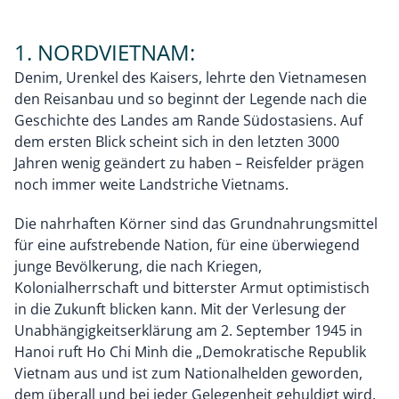
1. NORDVIETNAM:
Denim, Urenkel des Kaisers, lehrte den Vietnamesen
den Reisanbau und so beginnt der Legende nach die
Geschichte des Landes am Rande Südostasiens. Auf
dem ersten Blick scheint sich in den letzten 3000
Jahren wenig geändert zu haben – Reisfelder prägen
noch immer weite Landstriche Vietnams.
Die nahrhaften Körner sind das Grundnahrungsmittel
für eine aufstrebende Nation, für eine überwiegend
junge Bevölkerung, die nach Kriegen,
Kolonialherrschaft und bitterster Armut optimistisch
in die Zukunft blicken kann. Mit der Verlesung der
Unabhängigkeitserklärung am 2. September 1945 in
Hanoi ruft Ho Chi Minh die „Demokratische Republik
Vietnam aus und ist zum Nationalhelden geworden,
dem überall und bei jeder Gelegenheit gehuldigt wird.