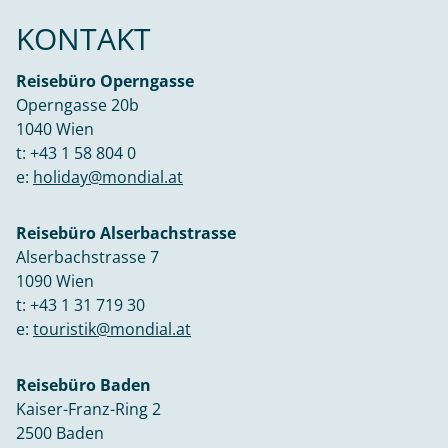
KONTAKT
Reisebüro Operngasse
Operngasse 20b
1040 Wien
t:
+43 1 58 804 0
e:
holiday@mondial.at
Reisebüro Alserbachstrasse
Alserbachstrasse 7
1090 Wien
t:
+43 1 31 719 30
e:
touristik@mondial.at
Reisebüro Baden
Kaiser-Franz-Ring 2
2500 Baden