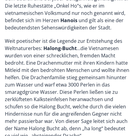
Die letzte Ruhestätte „Onkel Ho“s, wie er im
vietnamesischen Volksmund nur noch genannt wird,
befindet sich im Herzen
Hanois
und gilt als eine der
bedeutendsten Sehenswürdigkeiten der Stadt.
Weit poetischer ist die Legende zur Entstehung des
Weltnaturerbes:
Halong-Bucht
…die Vietnamesen
wurden von einer schrecklichen, fremden Macht
bedroht. Eine Drachenmutter mit ihren Kindern hatte
Mitleid mit den bedrohten Menschen und wollte ihnen
helfen. Die Drachenfamilie stieg gemeinsam hinunter
zum Wasser und warf etwa 3000 Perlen in das
smaragdgrüne Wasser. Diese Perlen ließen sie zu
zerklüfteten Kalksteinfelsen heranwachsen und
schufen so die Halong Bucht, welche durch die vielen
Hindernisse nun für die angreifenden Gegner nicht
mehr passierbar war. Von dieser Sage leitet sich auch
der Name Halong Bucht ab, denn „ha long“ bedeutet
so viel wie „absteigender Drache“.