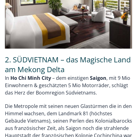
2. SÜDVIETNAM – das Magische Land
am Mekong Delta
In
Ho Chi Minh City
– dem einstigen
Saigon
, mit 9 Mio
Einwohnern & geschätzten 5 Mio Motorräder, schlägt
das Herz der Boomregion Südvietnams.
Die Metropole mit seinen neuen Glastürmen die in den
Himmel wachsen, dem Landmark 81 (höchstes
Gebäude Vietnams), seinen Perlen des Kolonialbarocks
aus französischer Zeit, als Saigon noch die strahlende
Hauptstadt der französischen Kolonie Cochinchina war