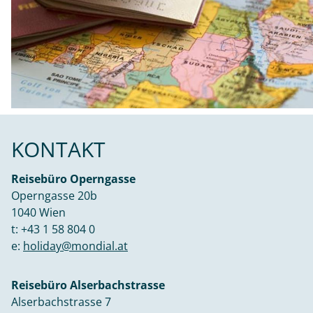
KONTAKT
Reisebüro Operngasse
Operngasse 20b
1040 Wien
t:
+43 1 58 804 0
e:
holiday@mondial.at
Reisebüro Alserbachstrasse
Alserbachstrasse 7