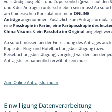
vollständig ausgefüllt und 2x persönlich (jeweils auf den S
und 8 des Antrages) unterschrieben sein muss! Ab sofor
am Chinesischen Konsulat nur mehr
ONLINE
Anträge
angenommen. Zusätzlich zum Antragsformular
eine
Passkopie in Farbe, eine Farbpasskopie des letzte
China-Visums
&
ein Passfoto im Original
beigelegt wer
Ab sofort müssen bei der Einreichung des Antrages auch
Kopie der Flug- und Hotelbuchungsbestätigung (bzw.
Reisebuchungsbestätigung) vorgelegt werden, bei der je
Antragsteller namentlich erwähnt sein muss.
Zum Online-Antragsformular
Einwilligung Datenverarbeitung