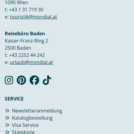
1090 Wien
t:
+43 1 31 719 30
e:
touristik@mondial.at
Reisebüro Baden
Kaiser-Franz-Ring 2
2500 Baden
t:
+43 2252 44 242
e:
urlaub@mondial.at
SERVICE
Newsletteranmeldung
Katalogbestellung
Visa Service
Standorte