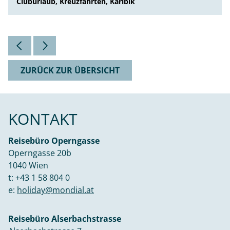
Cluburlaub, Kreuzfahrten, Karibik
ZURÜCK ZUR ÜBERSICHT
KONTAKT
Reisebüro Operngasse
Operngasse 20b
1040 Wien
t:
+43 1 58 804 0
e:
holiday@mondial.at
Reisebüro Alserbachstrasse