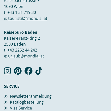
Alserbachstrasse 7
1090 Wien
t:
+43 1 31 719 30
e:
touristik@mondial.at
Reisebüro Baden
Kaiser-Franz-Ring 2
2500 Baden
t:
+43 2252 44 242
e:
urlaub@mondial.at
SERVICE
Newsletteranmeldung
Katalogbestellung
Visa Service