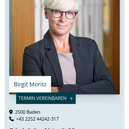
Birgit Moritz
TERMIN VEREINBAREN
2500 Baden
+43 2252 44242-317