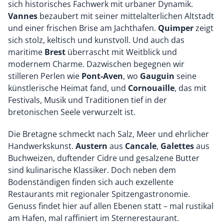
sich historisches Fachwerk mit urbaner Dynamik.
Vannes
bezaubert mit seiner mittelalterlichen Altstadt
und einer frischen Brise am Jachthafen.
Quimper
zeigt
sich stolz, keltisch und kunstvoll. Und auch das
maritime
Brest
überrascht mit Weitblick und
modernem Charme. Dazwischen begegnen wir
stilleren Perlen wie
Pont-Aven
, wo
Gauguin
seine
künstlerische Heimat fand, und
Cornouaille
, das mit
Festivals, Musik und Traditionen tief in der
bretonischen Seele verwurzelt ist.
Die Bretagne schmeckt nach Salz, Meer und ehrlicher
Handwerkskunst.
Austern
aus
Cancale
,
Galettes
aus
Buchweizen, duftender Cidre und gesalzene Butter
sind kulinarische Klassiker. Doch neben dem
Bodenständigen finden sich auch exzellente
Restaurants mit regionaler Spitzengastronomie.
Genuss findet hier auf allen Ebenen statt – mal rustikal
am Hafen, mal raffiniert im Sternerestaurant.