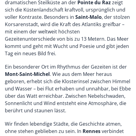
dramatischen Steilküste an der
Pointe du Raz
zeigt
sich die Küstenlandschaft kraftvoll, ursprünglich und
voller Kontraste. Besonders in
Saint-Malo
, der stolzen
Korsarenstadt, wird die Kraft des Atlantiks greifbar –
mit einem der weltweit höchsten
Gezeitenunterschiede von bis zu 13 Metern. Das Meer
kommt und geht mit Wucht und Poesie und gibt jeden
Tag ein neues Bild frei.
Ein besonderer Ort im Rhythmus der Gezeiten ist der
Mont-Saint-Michel
. Wie aus dem Meer heraus
geboren, erhebt sich die Klosterinsel zwischen Himmel
und Wasser – bei Flut erhaben und unnahbar, bei Ebbe
über das Watt erreichbar. Zwischen Nebelschwaden,
Sonnenlicht und Wind entsteht eine Atmosphäre, die
berührt und staunen lässt.
Wir finden lebendige Städte, die Geschichte atmen,
ohne stehen geblieben zu sein. In
Rennes
verbindet