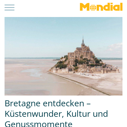
Bretagne entdecken –
Küstenwunder, Kultur und
Genussmomente