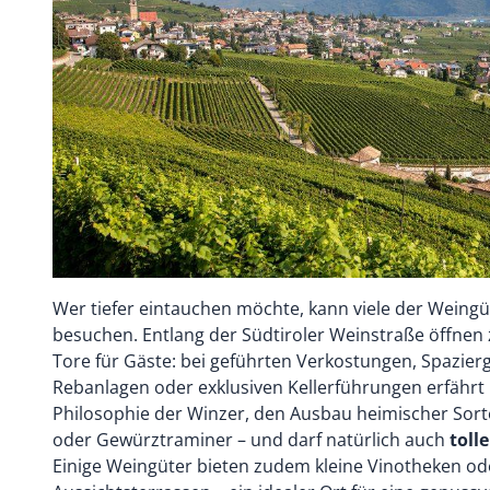
Wer tiefer eintauchen möchte, kann viele der Weingü
besuchen. Entlang der Südtiroler Weinstraße öffnen z
Tore für Gäste: bei geführten Verkostungen, Spazier
Rebanlagen oder exklusiven Kellerführungen erfähr
Philosophie der Winzer, den Ausbau heimischer Sort
oder Gewürztraminer – und darf natürlich auch
toll
Einige Weingüter bieten zudem kleine Vinotheken od