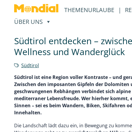
THEMENURLAUBE
|
RE
, ÖFFNET EIN UNTERMENÜ
ÜBER UNS
Südtirol entdecken – zwisch
Wellness und Wanderglück
Südtirol
Südtirol ist eine Region voller Kontraste – und ger
Zwischen den imposanten Gipfeln der Dolomiten 
geschwungenen Rebhängen verbindet sich alpine 
mediterraner Lebensfreude. Wer hierher kommt, e
Sinnen – sei es beim Wandern, Biken, Skifahren o
Innehalten.
Die Landschaft lädt dazu ein, in Bewegung zu komm