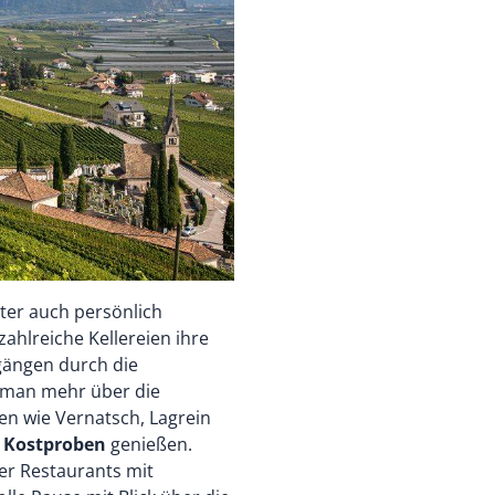
ter auch persönlich
ahlreiche Kellereien ihre
gängen durch die
t man mehr über die
en wie Vernatsch, Lagrein
e Kostproben
genießen.
er Restaurants mit