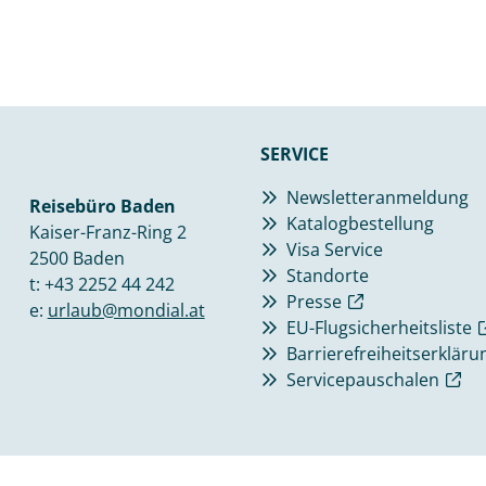
SERVICE
Newsletteranmeldung
Reisebüro Baden
Katalogbestellung
Kaiser-Franz-Ring 2
Visa Service
2500 Baden
Standorte
t:
+43 2252 44 242
Presse
e:
urlaub@mondial.at
EU-Flugsicherheitsliste
Barrierefreiheitserkläru
Servicepauschalen