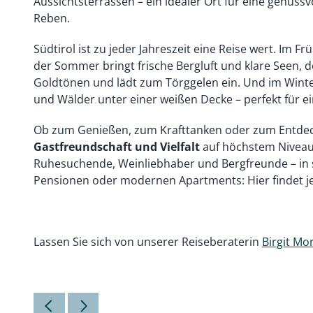
Aussichtsterrassen – ein idealer Ort für eine genussv
Reben.
Südtirol ist zu jeder Jahreszeit eine Reise wert. Im Fr
der Sommer bringt frische Bergluft und klare Seen, d
Goldtönen und lädt zum Törggelen ein. Und im Winte
und Wälder unter einer weißen Decke – perfekt für ein
Ob zum Genießen, zum Krafttanken oder zum Entdeck
Gastfreundschaft und Vielfalt
auf höchstem Niveau.
Ruhesuchende, Weinliebhaber und Bergfreunde – in st
Pensionen oder modernen Apartments: Hier findet je
Lassen Sie sich von unserer Reiseberaterin
Birgit Mor