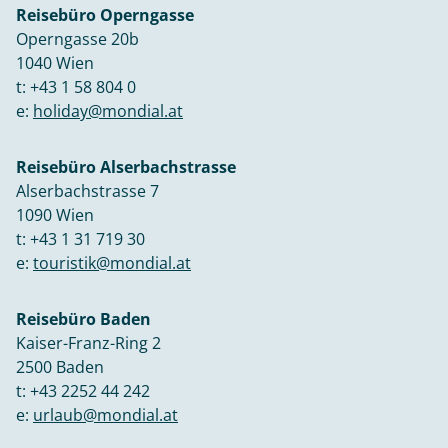
Reisebüro Operngasse
Operngasse 20b
1040 Wien
t:
+43 1 58 804 0
e:
holiday@mondial.at
Reisebüro Alserbachstrasse
Alserbachstrasse 7
1090 Wien
t:
+43 1 31 719 30
e:
touristik@mondial.at
Reisebüro Baden
Kaiser-Franz-Ring 2
2500 Baden
t:
+43 2252 44 242
e:
urlaub@mondial.at