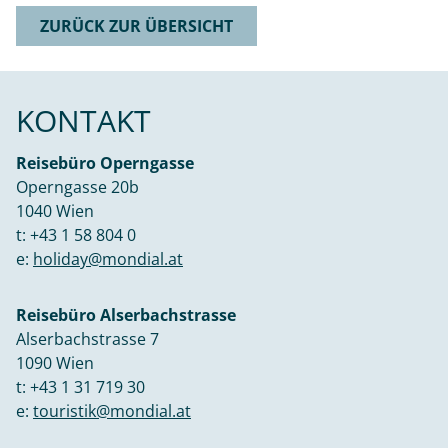
ZURÜCK ZUR ÜBERSICHT
KONTAKT
Reisebüro Operngasse
Operngasse 20b
1040 Wien
t:
+43 1 58 804 0
e:
holiday@mondial.at
Reisebüro Alserbachstrasse
Alserbachstrasse 7
1090 Wien
t:
+43 1 31 719 30
e:
touristik@mondial.at