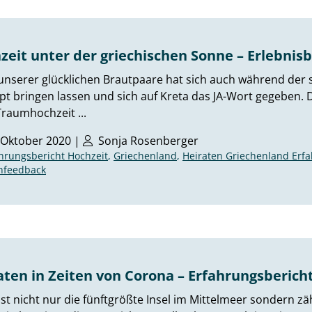
zeit unter der griechischen Sonne – Erlebnisb
unserer glücklichen Brautpaare hat sich auch während der 
t bringen lassen und sich auf Kreta das JA-Wort gegeben. D
Traumhochzeit ...
 Oktober 2020 |
Sonja Rosenberger
hrungsbericht Hochzeit
,
Griechenland
,
Heiraten Griechenland Erf
nfeedback
aten in Zeiten von Corona – Erfahrungsbericht
ist nicht nur die fünftgrößte Insel im Mittelmeer sondern z