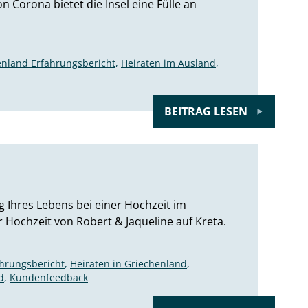
n Corona bietet die Insel eine Fülle an
enland Erfahrungsbericht
,
Heiraten im Ausland
,
BEITRAG LESEN
g Ihres Lebens bei einer Hochzeit im
 Hochzeit von Robert & Jaqueline auf Kreta.
ahrungsbericht
,
Heiraten in Griechenland
,
d
,
Kundenfeedback