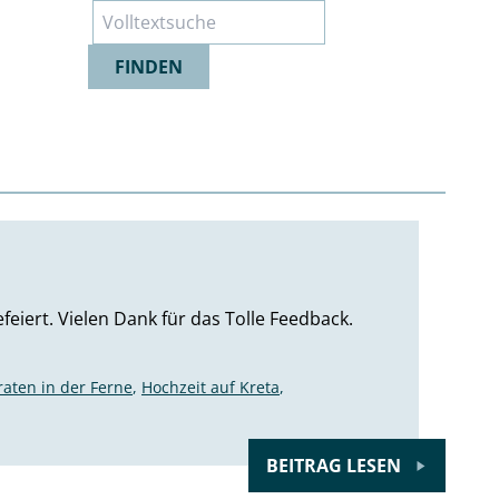
Suche
FINDEN
iert. Vielen Dank für das Tolle Feedback.
raten in der Ferne
,
Hochzeit auf Kreta
,
BEITRAG LESEN