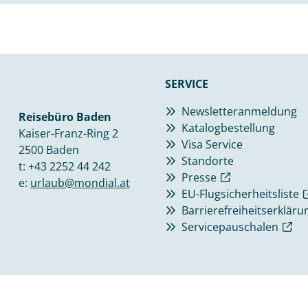
SERVICE
Newsletteranmeldung
Reisebüro Baden
Katalogbestellung
Kaiser-Franz-Ring 2
Visa Service
2500 Baden
Standorte
t:
+43 2252 44 242
Presse
e:
urlaub@mondial.at
EU-Flugsicherheitsliste
Barrierefreiheitserkläru
Servicepauschalen