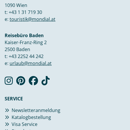
1090 Wien
t:
+43 1 31 719 30
e:
touristik@mondial.at
Reisebüro Baden
Kaiser-Franz-Ring 2
2500 Baden
t:
+43 2252 44 242
e:
urlaub@mondial.at
SERVICE
Newsletteranmeldung
Katalogbestellung
Visa Service