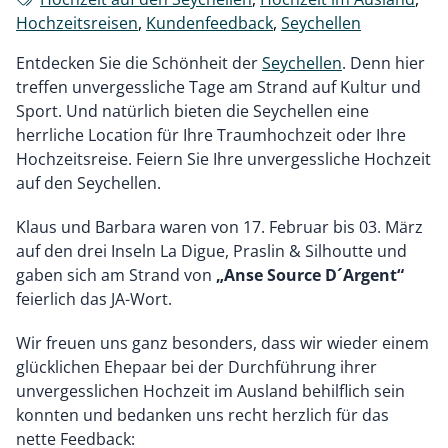
Hochzeitsreisen
,
Kundenfeedback
,
Seychellen
Entdecken Sie die Schönheit der
Seychellen
. Denn hier
treffen unvergessliche Tage am Strand auf Kultur und
Sport. Und natürlich bieten die Seychellen eine
herrliche Location für Ihre Traumhochzeit oder Ihre
Hochzeitsreise. Feiern Sie Ihre unvergessliche Hochzeit
auf den Seychellen.
Klaus und Barbara waren von 17. Februar bis 03. März
auf den drei Inseln La Digue, Praslin & Silhoutte und
gaben sich am Strand von
„Anse Source D´Argent“
feierlich das JA-Wort.
Wir freuen uns ganz besonders, dass wir wieder einem
glücklichen Ehepaar bei der Durchführung ihrer
unvergesslichen Hochzeit im Ausland behilflich sein
konnten und bedanken uns recht herzlich für das
nette Feedback: