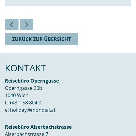
ZURÜCK ZUR ÜBERSICHT
KONTAKT
Reisebüro Operngasse
Operngasse 20b
1040 Wien
t:
+43 1 58 804 0
e:
holiday@mondial.at
Reisebüro Alserbachstrasse
Alserbachstrasse 7