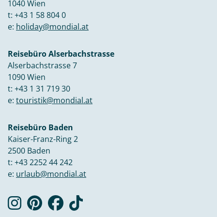
1040 Wien
t:
+43 1 58 804 0
e:
holiday@mondial.at
Reisebüro Alserbachstrasse
Alserbachstrasse 7
1090 Wien
t:
+43 1 31 719 30
e:
touristik@mondial.at
Reisebüro Baden
Kaiser-Franz-Ring 2
2500 Baden
t:
+43 2252 44 242
e:
urlaub@mondial.at