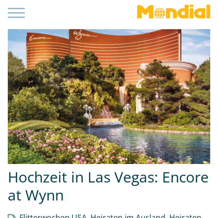
Hochzeit in Las Vegas: Encore
at Wynn
Flitterwochen USA
,
Heiraten im Ausland
,
Heiraten