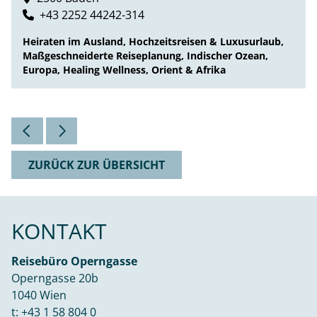
+43 2252 44242-314
Heiraten im Ausland, Hochzeitsreisen & Luxusurlaub,
Maßgeschneiderte Reiseplanung, Indischer Ozean,
Europa, Healing Wellness, Orient & Afrika
ZURÜCK ZUR ÜBERSICHT
KONTAKT
Reisebüro Operngasse
Operngasse 20b
1040 Wien
t:
+43 1 58 804 0