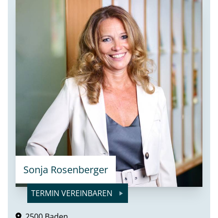
Sonja Rosenberger
TERMIN VEREINBAREN
2500 Baden