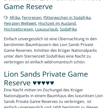
Game Reserve
Afrika
,
Fernreisen
,
Flitterwochen in Südafrika
,
Heiraten Weltweit
,
Hochzeit im Ausland
,
Hochzeitsreisen
,
Luxusurlaub
,
Südafrika
Einfach unvergesslich ist eine Übernachtung in den
berühmten Baumhäusern des Lion Sands Private
Game Reserves. Inmitten des Krüger Nationalparks
unter dem Sternenzelt Südafrikas eine Nacht zu
verbringen ist einfach wildromantisch schön.
Lion Sands Private Game
Reserve ♥♥♥♥♥
Eine Nacht mitten im Dschungel des Krüger
Nationalparks in einem Baumhaus des luxuriösen Lion
Sands Private Game Reserves zu verbringen, ist
einfach unvergesslich und zählt bestimmt zu diesen