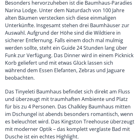
Besonders hervorzuheben ist die Baumhaus-Paradies
Narina Lodge. Unter dem Naturdach von 100 Jahre
alten Bäumen verstecken sich diese einmaligen
Unterkünfte. Insgesamt stehen drei Baumhäuser zur
Auswahl. Aufgrund der Höhe sind die Wildtiere in
sicherer Entfernung. Falls einem doch mal mulmig
werden sollte, steht ein Guide 24 Stunden lang über
Funk zur Verfügung. Das Dinner wird in einem Picknick
Korb geliefert und mit etwas Glück lassen sich
während dem Essen Elefanten, Zebras und Jaguare
beobachten.
Das Tinyeleti Baumhaus befindet sich direkt am Fluss
und überzeugt mit traumhaften Ambiente und Platz
für bis zu 4 Personen. Das Chalkley Baumhaus mitten
im Dschungel ist abends besonders romantisch, wenn
es beleuchtet wird. Das Kingston Treehouse überzeugt
mit moderner Optik – das komplett verglaste Bad mit
Dusche ist ein echtes Highlight.