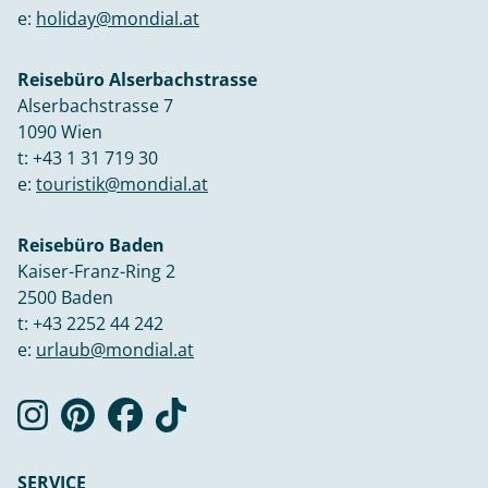
e:
holiday@mondial.at
Reisebüro Alserbachstrasse
Alserbachstrasse 7
1090 Wien
t:
+43 1 31 719 30
e:
touristik@mondial.at
Reisebüro Baden
Kaiser-Franz-Ring 2
2500 Baden
t:
+43 2252 44 242
e:
urlaub@mondial.at
SERVICE