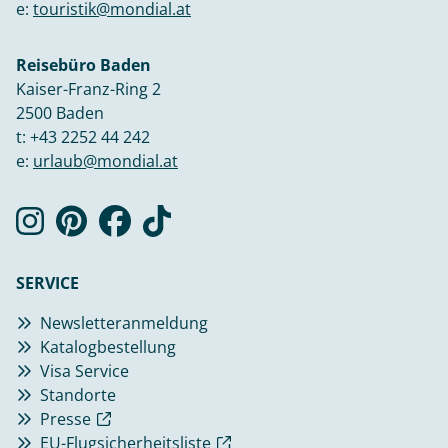
e:
touristik@mondial.at
Reisebüro Baden
Kaiser-Franz-Ring 2
2500 Baden
t:
+43 2252 44 242
e:
urlaub@mondial.at
SERVICE
Newsletteranmeldung
Katalogbestellung
Visa Service
Standorte
Presse
EU-Flugsicherheitsliste