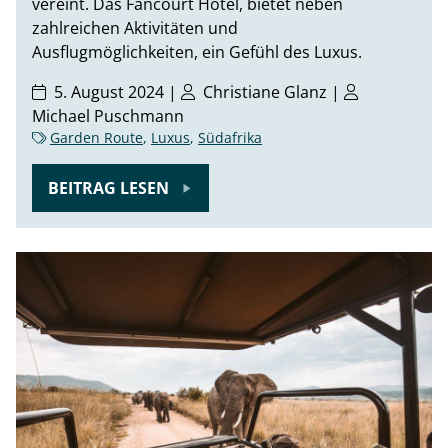
vereint. Das Fancourt Hotel, bietet neben
zahlreichen Aktivitäten und
Ausflugmöglichkeiten, ein Gefühl des Luxus.
5. August 2024 |
Christiane Glanz
|
Michael Puschmann
Garden Route
,
Luxus
,
Südafrika
BEITRAG LESEN