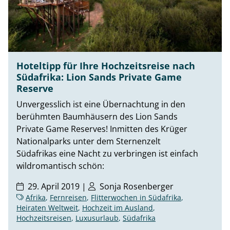
Hoteltipp für Ihre Hochzeitsreise nach
Südafrika: Lion Sands Private Game
Reserve
Unvergesslich ist eine Übernachtung in den
berühmten Baumhäusern des Lion Sands
Private Game Reserves! Inmitten des Krüger
Nationalparks unter dem Sternenzelt
Südafrikas eine Nacht zu verbringen ist einfach
wildromantisch schön:
29. April 2019 |
Sonja Rosenberger
Afrika
,
Fernreisen
,
Flitterwochen in Südafrika
,
Heiraten Weltweit
,
Hochzeit im Ausland
,
Hochzeitsreisen
,
Luxusurlaub
,
Südafrika