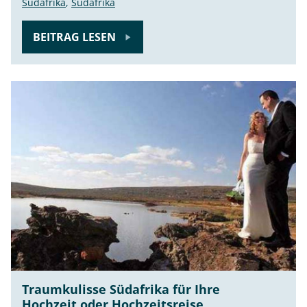
Südafrika
,
Südafrika
BEITRAG LESEN
Traumkulisse Südafrika für Ihre
Hochzeit oder Hochzeitsreise