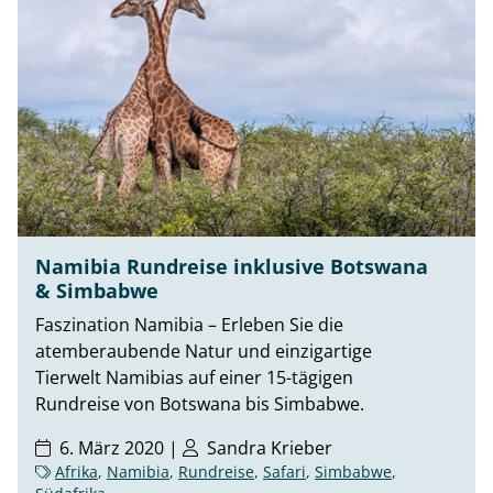
Namibia Rundreise inklusive Botswana
& Simbabwe
Faszination Namibia – Erleben Sie die
atemberaubende Natur und einzigartige
Tierwelt Namibias auf einer 15-tägigen
Rundreise von Botswana bis Simbabwe.
6. März 2020 |
Sandra Krieber
Afrika
,
Namibia
,
Rundreise
,
Safari
,
Simbabwe
,