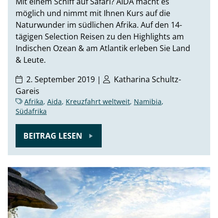
Mit einem Schiff auf Safari? AIDA macht es
möglich und nimmt mit Ihnen Kurs auf die
Naturwunder im südlichen Afrika. Auf den 14-
tägigen Selection Reisen zu den Highlights am
Indischen Ozean & am Atlantik erleben Sie Land
& Leute.
2. September 2019 |
Katharina Schultz-
Gareis
Afrika
,
Aida
,
Kreuzfahrt weltweit
,
Namibia
,
Südafrika
BEITRAG LESEN