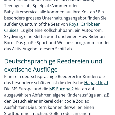
Teenagerclub, Spielplatz/zimmer oder
Babysitterservice, alle kommen auf Ihre Kosten ! Ein
besonders grosses Unterhaltungsangebot finden Sie
auf der Quantum of the Seas von
Royal Caribbean
Cruises
: Es gibt eine Rollschuhbahn, ein Autodrom,
Skydiving, eine Kletterwand und einen Flow-Rider an
Bord. Das große Sport und Wellnessprogramm rundet
das Aktiv-Angebot diesem Schiff ab.
Deutschsprachige Reedereien und
exotische Ausflüge
Eine rein deutschsprachige Reederei für Kunden die
das besondere schätzen ist die deutsche
Hapag Lloyd
.
Die MS Europa und die
MS Europa 2
bieten auf
ausgewählten Abfahrten eigene Kinderausflüge an, z.B.
den Besuch einer Imkerei oder coole Zodiac
Ausfahrten! Die Eltern können derweilen einen
Stadtbummel machen, Golfen oder an einem