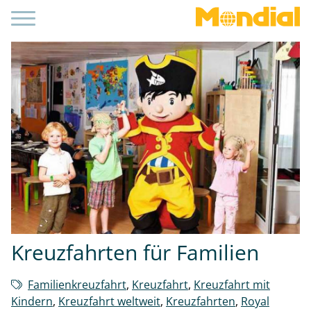
Kreuzfahrten für Familien
Familienkreuzfahrt
,
Kreuzfahrt
,
Kreuzfahrt mit
Kindern
,
Kreuzfahrt weltweit
,
Kreuzfahrten
,
Royal