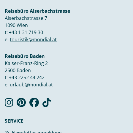
Reisebüro Alserbachstrasse
Alserbachstrasse 7
1090 Wien
t:
+43 1 31 719 30
e:
touristik@mondial.at
Reisebüro Baden
Kaiser-Franz-Ring 2
2500 Baden
t:
+43 2252 44 242
e:
urlaub@mondial.at
SERVICE
Newsletteranmeldung