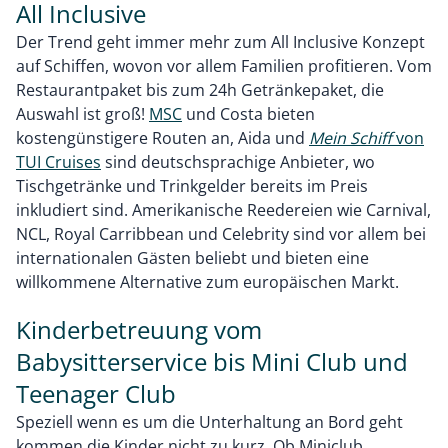
All Inclusive
Der Trend geht immer mehr zum All Inclusive Konzept
auf Schiffen, wovon vor allem Familien profitieren. Vom
Restaurantpaket bis zum 24h Getränkepaket, die
Auswahl ist groß!
MSC
und Costa bieten
kostengünstigere Routen an, Aida und
Mein Schiff
von
TUI Cruises
sind deutschsprachige Anbieter, wo
Tischgetränke und Trinkgelder bereits im Preis
inkludiert sind. Amerikanische Reedereien wie Carnival,
NCL, Royal Carribbean und Celebrity sind vor allem bei
internationalen Gästen beliebt und bieten eine
willkommene Alternative zum europäischen Markt.
Kinderbetreuung vom
Babysitterservice bis Mini Club und
Teenager Club
Speziell wenn es um die Unterhaltung an Bord geht
kommen die Kinder nicht zu kurz. Ob Miniclub,