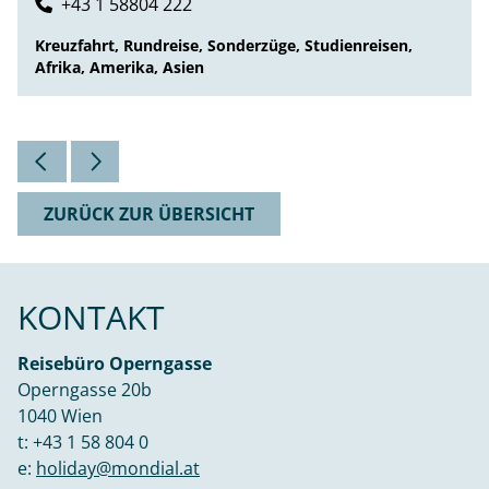
+43 1 58804 222
Kreuzfahrt, Rundreise, Sonderzüge, Studienreisen,
Afrika, Amerika, Asien
ZURÜCK ZUR ÜBERSICHT
KONTAKT
Reisebüro Operngasse
Operngasse 20b
1040 Wien
t:
+43 1 58 804 0
e:
holiday@mondial.at