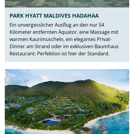
PARK HYATT MALDIVES HADAHAA
Ein unvergesslicher Ausflug an den nur 54
Kilometer entfernten Äquator, eine Massage mit
warmen Kaurimuscheln, ein elegantes Privat-
Dinner am Strand oder im exklusiven Baumhaus
Restaurant: Perfektion ist hier der Standard.