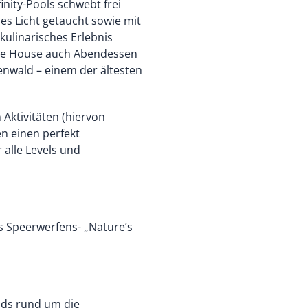
inity-Pools schwebt frei
s Licht getaucht sowie mit
ulinarisches Erlebnis
gwe House auch Abendessen
nwald – einem der ältesten
 Aktivitäten (hiervon
n einen perfekt
 alle Levels und
es Speerwerfens- „Nature’s
ads rund um die