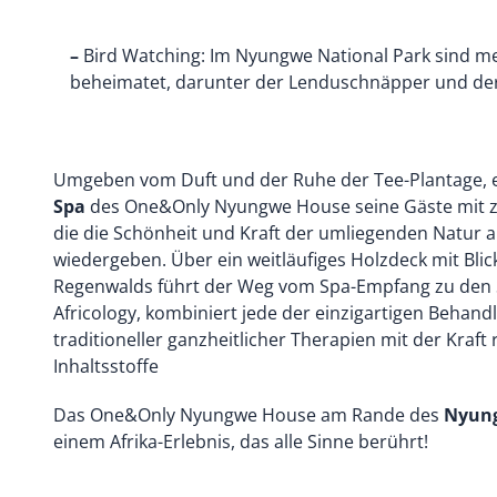
–
Bird Watching: Im Nyungwe National Park sind me
beheimatet, darunter der Lenduschnäpper und der
Umgeben vom Duft und der Ruhe der Tee-Plantage,
Spa
des One&Only Nyungwe House seine Gäste mit 
die die Schönheit und Kraft der umliegenden Natur a
wiedergeben. Über ein weitläufiges Holzdeck mit Blic
Regenwalds führt der Weg vom Spa-Empfang zu den S
Africology, kombiniert jede der einzigartigen Behand
traditioneller ganzheitlicher Therapien mit der Kraft 
Inhaltsstoffe
Das One&Only Nyungwe House am Rande des
Nyung
einem Afrika-Erlebnis, das alle Sinne berührt!