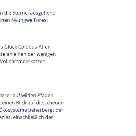
 in die Sterne, ausgehend
ichen Nyungwe Forest
as Glück Colobus-Affen
ste an einen der wenigen
h Vollbartmeerkatzen
erer auf wilden Pfaden
 einen Blick auf die scheuen
s-Ökosysteme beherbergt der
es, einschließlich der