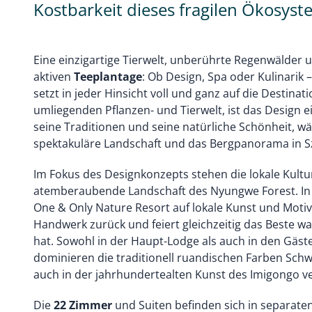
Kostbarkeit dieses fragilen Ökosyst
Eine einzigartige Tierwelt, unberührte Regenwälder 
aktiven
Teeplantage
: Ob Design, Spa oder Kulinarik 
setzt in jeder Hinsicht voll und ganz auf die Destinati
umliegenden Pflanzen- und Tierwelt, ist das Design
seine Traditionen und seine natürliche Schönheit, wä
spektakuläre Landschaft und das Bergpanorama in Sz
Im Fokus des Designkonzepts stehen die lokale Kultu
atemberaubende Landschaft des Nyungwe Forest. In 
One & Only Nature Resort auf lokale Kunst und Moti
Handwerk zurück und feiert gleichzeitig das Beste w
hat. Sowohl in der Haupt-Lodge als auch in den Gäs
dominieren die traditionell ruandischen Farben Schw
auch in der jahrhundertealten Kunst des Imigongo 
Die
22 Zimmer
und Suiten befinden sich in separat