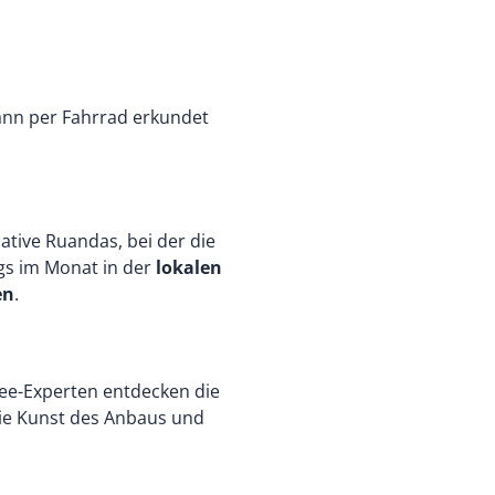
ann per Fahrrad erkundet
tive Ruandas, bei der die
gs im Monat in der
lokalen
en
.
ee-Experten entdecken die
die Kunst des Anbaus und