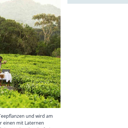
 Teepflanzen und wird am
er einen mit Laternen