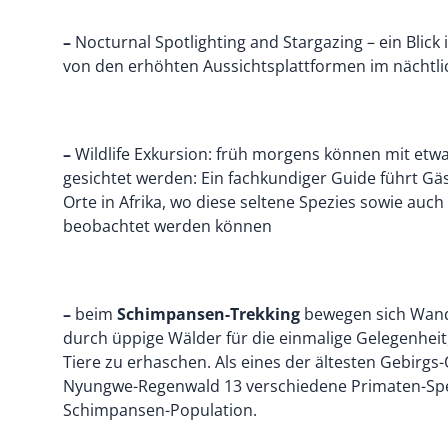
–
Nocturnal Spotlighting and Stargazing – ein Blick
von den erhöhten Aussichtsplattformen im nächtl
–
Wildlife Exkursion: früh morgens können mit etw
gesichtet werden: Ein fachkundiger Guide führt Gä
Orte in Afrika, wo diese seltene Spezies sowie auc
beobachtet werden können
–
beim
Schimpansen-Trekking
bewegen sich Wand
durch üppige Wälder für die einmalige Gelegenheit,
Tiere zu erhaschen. Als eines der ältesten Gebirg
Nyungwe-Regenwald 13 verschiedene Primaten-Spezi
Schimpansen-Population.