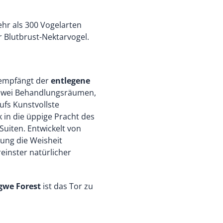
hr als 300 Vogelarten
 Blutbrust-Nektarvogel.
 empfängt der
entlegene
zwei Behandlungsräumen,
ufs Kunstvollste
k in die üppige Pracht des
uiten. Entwickelt von
lung die Weisheit
reinster natürlicher
we Forest
ist das Tor zu