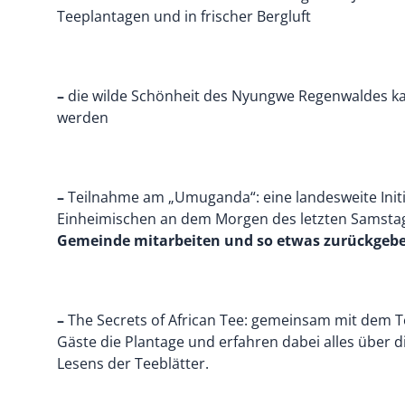
Teeplantagen und in frischer Bergluft
–
die wilde Schönheit des Nyungwe Regenwaldes k
werden
–
Teilnahme am „Umuganda“: eine landesweite Initia
Einheimischen an dem Morgen des letzten Samsta
Gemeinde mitarbeiten und so etwas zurückgeb
–
The Secrets of African Tee: gemeinsam mit dem T
Gäste die Plantage und erfahren dabei alles über 
Lesens der Teeblätter.