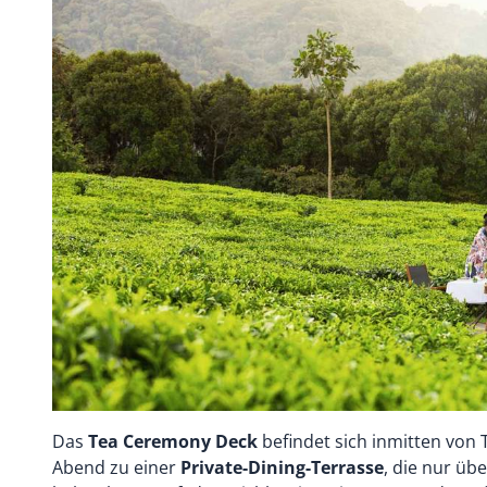
Das
Tea Ceremony Deck
befindet sich inmitten von
Abend zu einer
Private-Dining-Terrasse
, die nur üb