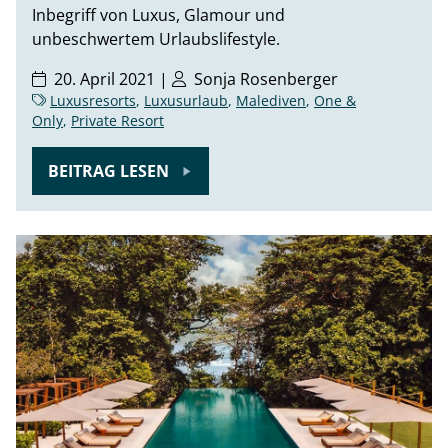
Inbegriff von Luxus, Glamour und
unbeschwertem Urlaubslifestyle.
20. April 2021 |
Sonja Rosenberger
Luxusresorts
,
Luxusurlaub
,
Malediven
,
One &
Only
,
Private Resort
BEITRAG LESEN