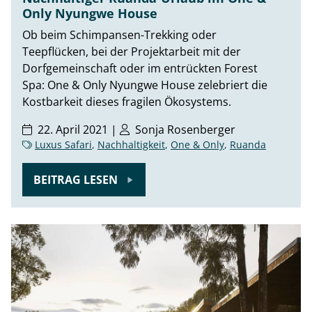
Only Nyungwe House
Ob beim Schimpansen-Trekking oder
Teepflücken, bei der Projektarbeit mit der
Dorfgemeinschaft oder im entrückten Forest
Spa: One & Only Nyungwe House zelebriert die
Kostbarkeit dieses fragilen Ökosystems.
22. April 2021 |
Sonja Rosenberger
Luxus Safari
,
Nachhaltigkeit
,
One & Only
,
Ruanda
BEITRAG LESEN