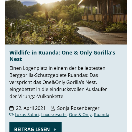
Wildlife in Ruanda: One & Only Gorilla’s
Nest
Einen Logenplatz in einem der beliebtesten
Berggorilla-Schutzgebiete Ruandas: Das
verspricht das One&Only Gorilla’s Nest,
eingebettet in die eindrucksvollen Ausläufer
der Virunga-Vulkankette.
22. April 2021 |
Sonja Rosenberger
Luxus Safari
,
Luxusresorts
,
One & Only
,
Ruanda
BEITRAG LESEN