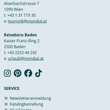
Alserbachstrasse 7
1090 Wien
t:
+43 1 31 719 30
e:
touristik@mondial.at
Reisebüro Baden
Kaiser-Franz-Ring 2
2500 Baden
t:
+43 2252 44 242
e:
urlaub@mondial.at
SERVICE
Newsletteranmeldung
Katalogbestellung
Visa Service