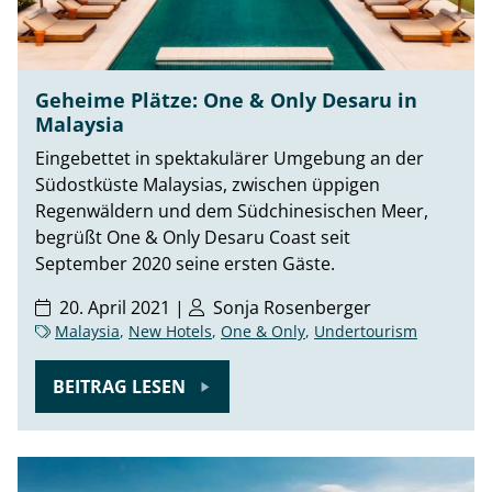
Geheime Plätze: One & Only Desaru in
Malaysia
Eingebettet in spektakulärer Umgebung an der
Südostküste Malaysias, zwischen üppigen
Regenwäldern und dem Südchinesischen Meer,
begrüßt One & Only Desaru Coast seit
September 2020 seine ersten Gäste.
20. April 2021 |
Sonja Rosenberger
Malaysia
,
New Hotels
,
One & Only
,
Undertourism
BEITRAG LESEN