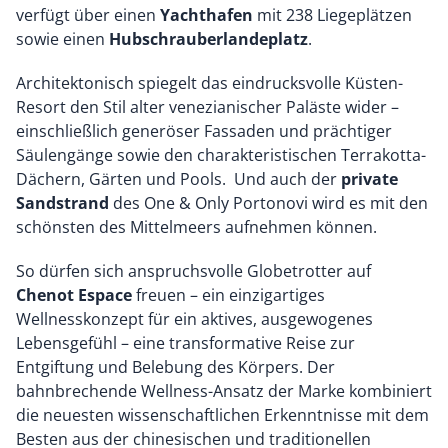
verfügt über einen
Yachthafen
mit 238 Liegeplätzen
sowie einen
Hubschrauberlandeplatz
.
Architektonisch spiegelt das eindrucksvolle Küsten-
Resort den Stil alter venezianischer Paläste wider –
einschließlich generöser Fassaden und prächtiger
Säulengänge sowie den charakteristischen Terrakotta-
Dächern, Gärten und Pools. Und auch der
private
Sandstrand
des One & Only Portonovi wird es mit den
schönsten des Mittelmeers aufnehmen können.
So dürfen sich anspruchsvolle Globetrotter auf
Chenot Espace
freuen – ein einzigartiges
Wellnesskonzept für ein aktives, ausgewogenes
Lebensgefühl – eine transformative Reise zur
Entgiftung und Belebung des Körpers. Der
bahnbrechende Wellness-Ansatz der Marke kombiniert
die neuesten wissenschaftlichen Erkenntnisse mit dem
Besten aus der chinesischen und traditionellen