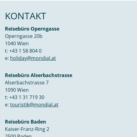
KONTAKT
Reisebüro Operngasse
Operngasse 20b
1040 Wien
t:
+43 1 58 804 0
e:
holiday@mondial.at
Reisebüro Alserbachstrasse
Alserbachstrasse 7
1090 Wien
t:
+43 1 31 719 30
e:
touristik@mondial.at
Reisebüro Baden
Kaiser-Franz-Ring 2
2500 Baden