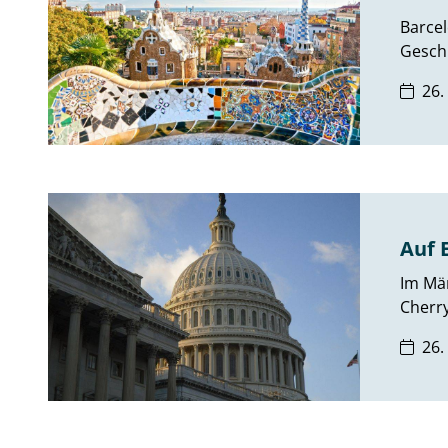
Barcel
Geschi
26.
Auf 
Im Mär
Cherry
26.