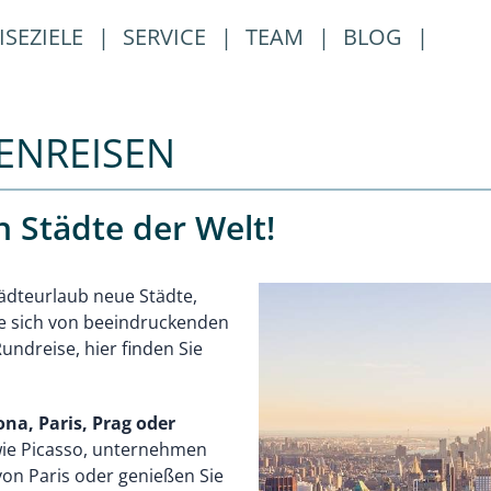
ISEZIELE
|
SERVICE
|
TEAM
|
BLOG
|
ENREISEN
 Städte der Welt!
tädteurlaub neue Städte,
ie sich von beeindruckenden
undreise, hier finden Sie
na, Paris, Prag oder
wie Picasso, unternehmen
von Paris oder genießen Sie