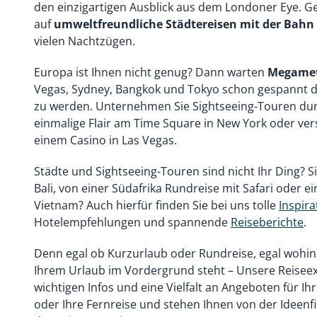
den einzigartigen Ausblick aus dem Londoner Eye. G
auf
umweltfreundliche Städtereisen mit der Bahn
vielen Nachtzügen.
Europa ist Ihnen nicht genug? Dann warten
Megamet
Vegas, Sydney, Bangkok und Tokyo schon gespannt d
zu werden. Unternehmen Sie Sightseeing-Touren dur
einmalige Flair am Time Square in New York oder vers
einem Casino in Las Vegas.
Städte und Sightseeing-Touren sind nicht Ihr Ding? 
Bali, von einer Südafrika Rundreise mit Safari oder e
Vietnam? Auch hierfür finden Sie bei uns tolle
Inspir
Hotelempfehlungen und spannende
Reiseberichte
.
Denn egal ob Kurzurlaub oder Rundreise, egal wohin 
Ihrem Urlaub im Vordergrund steht – Unsere Reiseex
wichtigen Infos und eine Vielfalt an Angeboten für Ihr
oder Ihre Fernreise und stehen Ihnen von der Ideenf