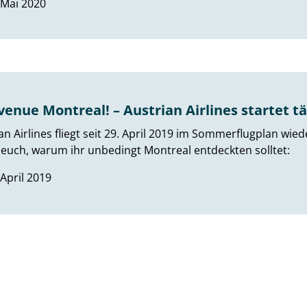
 Mai 2020
venue Montreal! – Austrian Airlines startet t
an Airlines fliegt seit 29. April 2019 im Sommerflugplan wie
euch, warum ihr unbedingt Montreal entdeckten solltet:
 April 2019