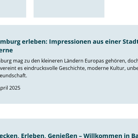
mburg erleben: Impressionen aus einer Stad
erne
urg mag zu den kleineren Ländern Europas gehören, doch ge
ereint es eindrucksvolle Geschichte, moderne Kultur, unb
eundschaft.
April 2025
ecken, Erleben, Genießen – Willkommen in B