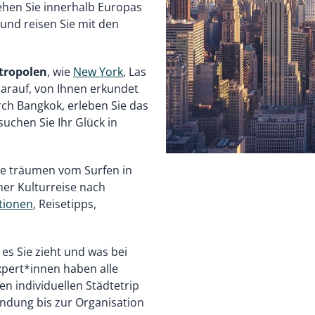
ehen Sie innerhalb Europas
und reisen Sie mit den
ropolen
, wie
New York
, Las
arauf, von Ihnen erkundet
ch Bangkok, erleben Sie das
uchen Sie Ihr Glück in
Sie träumen vom Surfen in
iner Kulturreise nach
ationen
, Reisetipps,
es Sie zieht und was bei
pert*innen haben alle
en individuellen Städtetrip
indung bis zur Organisation