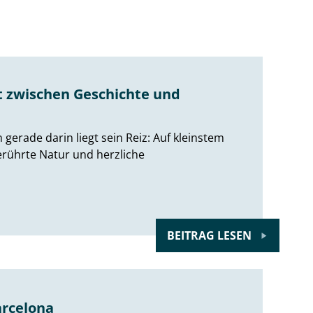
t zwischen Geschichte und
rade darin liegt sein Reiz: Auf kleinstem
erührte Natur und herzliche
BEITRAG LESEN
arcelona