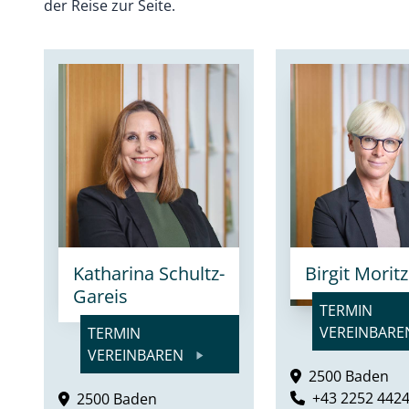
der Reise zur Seite.
Katharina Schultz-
Birgit Moritz
Gareis
TERMIN
VEREINBAR
TERMIN
VEREINBAREN
2500 Baden
+43 2252 442
2500 Baden