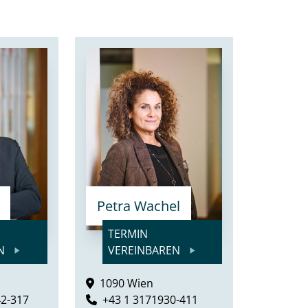
Petra Wachel
TERMIN
EN
VEREINBAREN
1090 Wien
42-317
+43 1 3171930-411