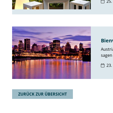
25.
Bien
Austri
sagen 
23.
ZURÜCK ZUR ÜBERSICHT