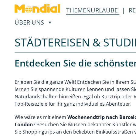
THEMENURLAUBE
|
RE
, ÖFFNET EIN UNTERMENÜ
ÜBER UNS
STÄDTEREISEN & STUDI
Entdecken Sie die schönsten
Erleben Sie die ganze Welt! Entdecken Sie in Ihrem S
lernen Sie spannende Kulturen kennen und lassen S
Naturlandschaften hinreißen. Egal ob Kurztrip oder R
Top-Reiseziele für Ihr ganz individuelles Abenteuer.
Wie wäre es mit einem
Wochenendtrip nach Barcelo
London
? Besuchen Sie Museen bekannter Künstler 
Sie Shoppingtrips an den beliebten Einkaufsstraßen 