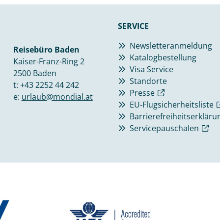
SERVICE
Newsletteranmeldung
Reisebüro Baden
Katalogbestellung
Kaiser-Franz-Ring 2
Visa Service
2500 Baden
Standorte
t:
+43 2252 44 242
Presse
e:
urlaub@mondial.at
EU-Flugsicherheitsliste
Barrierefreiheitserkläru
Servicepauschalen