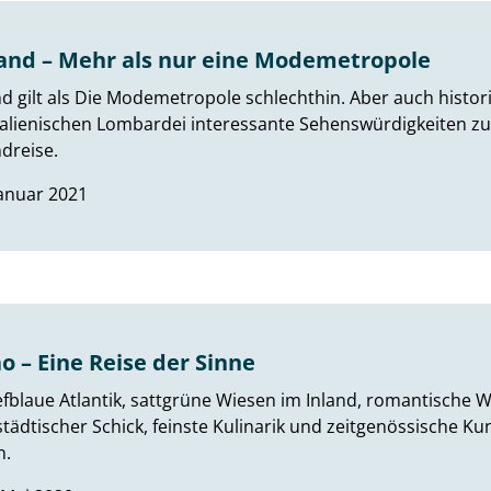
and – Mehr als nur eine Modemetropole
d gilt als Die Modemetropole schlechthin. Aber auch historis
alienischen Lombardei interessante Sehenswürdigkeiten zu bi
dreise.
Januar 2021
ao – Eine Reise der Sinne
efblaue Atlantik, sattgrüne Wiesen im Inland, romantische 
tädtischer Schick, feinste Kulinarik und zeitgenössische Kun
n.