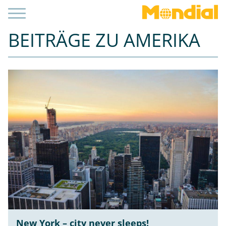
BEITRÄGE ZU AMERIKA
New York – city never sleeps!