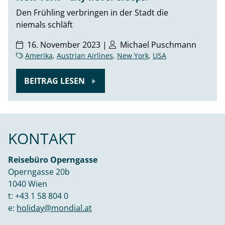
Den Frühling verbringen in der Stadt die
niemals schläft
16. November 2023 |
Michael Puschmann
Amerika
,
Austrian Airlines
,
New York
,
USA
BEITRAG LESEN
KONTAKT
Reisebüro Operngasse
Operngasse 20b
1040 Wien
t:
+43 1 58 804 0
e:
holiday@mondial.at