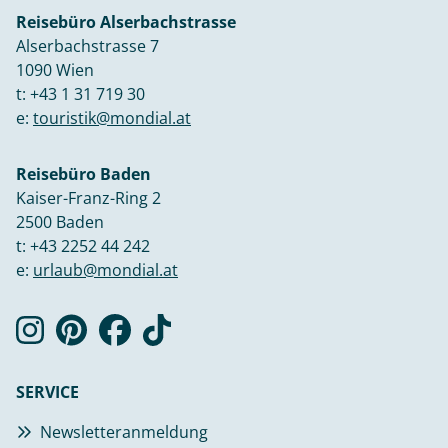
Reisebüro Alserbachstrasse
Alserbachstrasse 7
1090 Wien
t:
+43 1 31 719 30
e:
touristik@mondial.at
Reisebüro Baden
Kaiser-Franz-Ring 2
2500 Baden
t:
+43 2252 44 242
e:
urlaub@mondial.at
SERVICE
Newsletteranmeldung