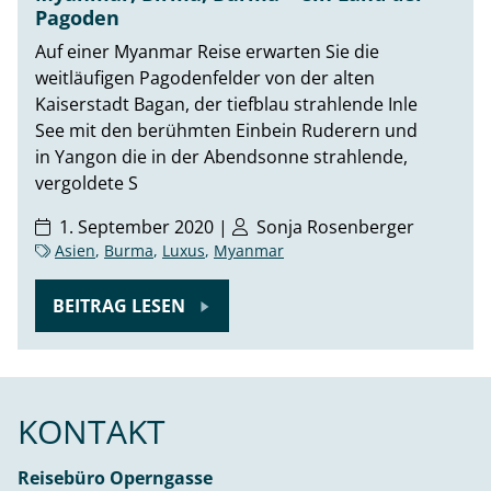
Pagoden
Auf einer Myanmar Reise erwarten Sie die
weitläufigen Pagodenfelder von der alten
Kaiserstadt Bagan, der tiefblau strahlende Inle
See mit den berühmten Einbein Ruderern und
in Yangon die in der Abendsonne strahlende,
vergoldete S
1. September 2020 |
Sonja Rosenberger
Asien
,
Burma
,
Luxus
,
Myanmar
BEITRAG LESEN
KONTAKT
Reisebüro Operngasse