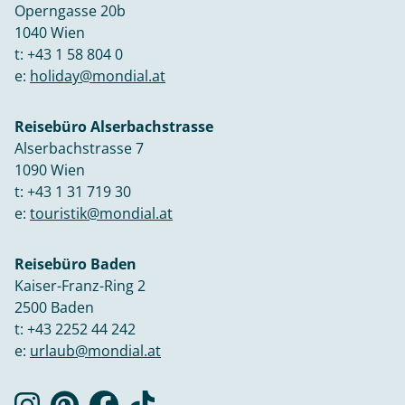
Operngasse 20b
1040 Wien
t:
+43 1 58 804 0
e:
holiday@mondial.at
Reisebüro Alserbachstrasse
Alserbachstrasse 7
1090 Wien
t:
+43 1 31 719 30
e:
touristik@mondial.at
Reisebüro Baden
Kaiser-Franz-Ring 2
2500 Baden
t:
+43 2252 44 242
e:
urlaub@mondial.at