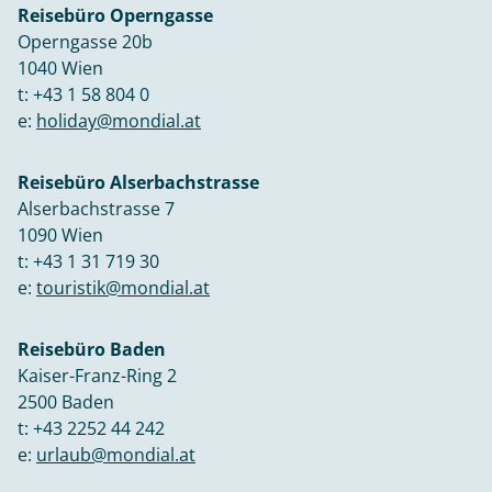
Reisebüro Operngasse
Operngasse 20b
1040 Wien
t:
+43 1 58 804 0
e:
holiday@mondial.at
Reisebüro Alserbachstrasse
Alserbachstrasse 7
1090 Wien
t:
+43 1 31 719 30
e:
touristik@mondial.at
Reisebüro Baden
Kaiser-Franz-Ring 2
2500 Baden
t:
+43 2252 44 242
e:
urlaub@mondial.at