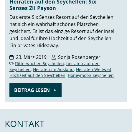
Heiraten auf den Seychellen: Six
Senses Zil Payson
Das erste Six Senses Resort auf den Seychellen
hat sich ein wahrhaft schönes Plätzchen
gesichert. Es ist das einzige Resort auf der Insel
und ideal für Ihre Hochzeit auf den Seychellen.
Ein privates Hideaway.
23. März 2019 |
Sonja Rosenberger
Flitterwochen Seychellen
,
heiraten auf den
Seychellen
,
Heiraten im Ausland
,
Heiraten Weltweit
,
Hochzeit auf den Seychellen
,
Honeymoon Seychellen
BEITRAG LESEN
KONTAKT